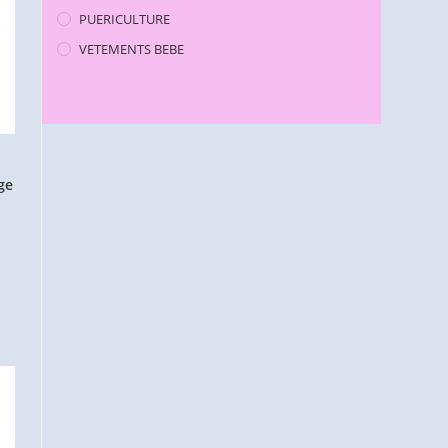
PUERICULTURE
VETEMENTS BEBE
ge