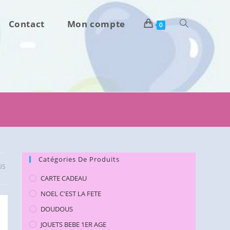
Contact
Mon compte
Toggle
0
website
search
Catégories De Produits
US
CARTE CADEAU
NOEL C'EST LA FETE
DOUDOUS
JOUETS BEBE 1ER AGE