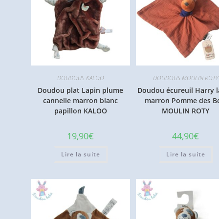
DOUDOUS KALOO
DOUDOUS MOULIN ROTY
Doudou plat Lapin plume
Doudou écureuil Harry 
cannelle marron blanc
marron Pomme des Bo
papillon KALOO
MOULIN ROTY
19,90
€
44,90
€
Lire la suite
Lire la suite