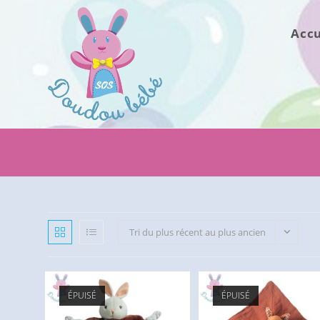
Skip
to
Accu
content
Tri du plus récent au plus ancien
ÉPUISÉ
ÉPUISÉ