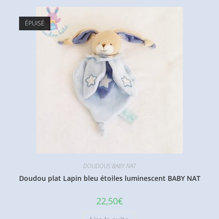
ÉPUISÉ
DOUDOUS BABY NAT
Doudou plat Lapin bleu étoiles luminescent BABY NAT
22,50
€