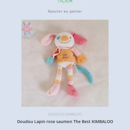
14,50
€
Ajouter au panier
DOUDOUS KIMBALOO
Doudou Lapin rose saumon The Best KIMBALOO