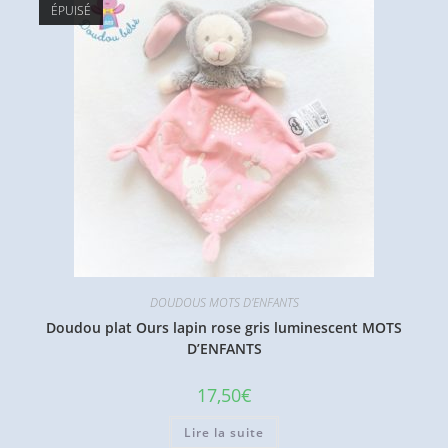
ÉPUISÉ
DOUDOUS MOTS D'ENFANTS
Doudou plat Ours lapin rose gris luminescent MOTS
D’ENFANTS
17,50
€
Lire la suite