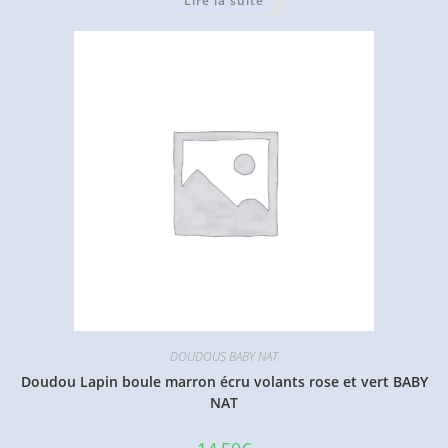
Lire la suite
DOUDOUS BABY NAT
Doudou Lapin boule marron écru volants rose et vert BABY
NAT