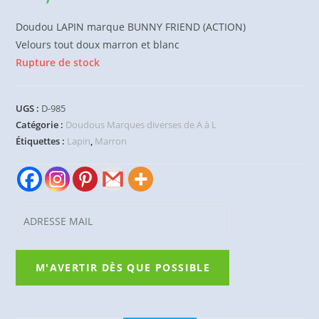
Doudou LAPIN marque BUNNY FRIEND (ACTION)
Velours tout doux marron et blanc
Rupture de stock
UGS :
D-985
Catégorie :
Doudous Marques diverses de A à L
Étiquettes :
Lapin
,
Marron