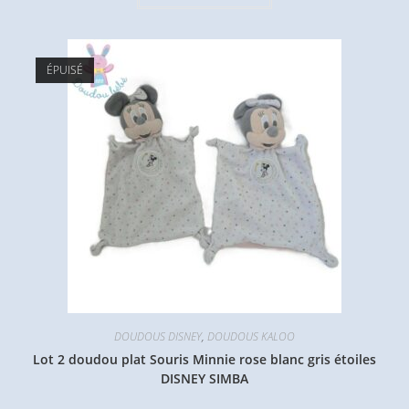
ÉPUISÉ
DOUDOUS DISNEY
,
DOUDOUS KALOO
Lot 2 doudou plat Souris Minnie rose blanc gris étoiles
DISNEY SIMBA