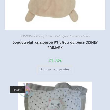
DOUDOUS DISNEY
,
Doudous Marques diverses de M à Z
Doudou plat Kangourou P’tit Gourou beige DISNEY
PRIMARK
21,00
€
Ajouter au panier
ÉPUISÉ