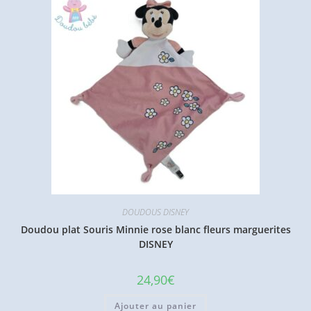
DOUDOUS DISNEY
Doudou plat Souris Minnie rose blanc fleurs marguerites
DISNEY
24,90
€
Ajouter au panier