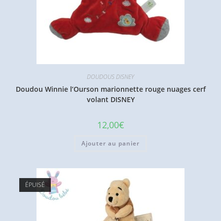
DOUDOUS DISNEY
Doudou Winnie l’Ourson marionnette rouge nuages cerf
volant DISNEY
12,00
€
Ajouter au panier
ÉPUISÉ