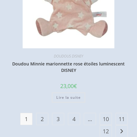
DOUDOUS DISNEY
Doudou Minnie marionnette rose étoiles luminescent
DISNEY
23,00
€
Lire la suite
1
2
3
4
…
10
11
12