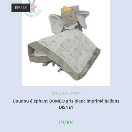
ÉPUISÉ
DOUDOUS DISNEY
Doudou éléphant DUMBO gris blanc imprimé ballons
DISNEY
19,90
€