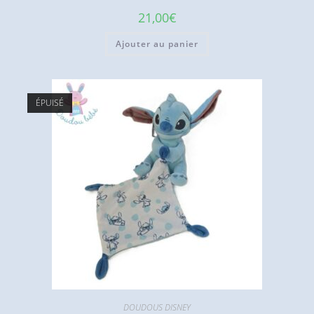
21,00
€
Ajouter au panier
ÉPUISÉ
DOUDOUS DISNEY