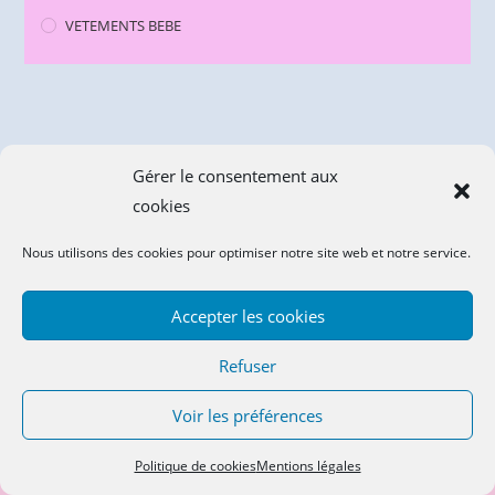
VETEMENTS BEBE
Gérer le consentement aux
CGV
cookies
Politique de confidentialité
Nous utilisons des cookies pour optimiser notre site web et notre service.
Mentions légales
Accepter les cookies
Politique de cookies (UE)
Refuser
Voir les préférences
SUIVEZ-NOUS !!!
Politique de cookies
Mentions légales