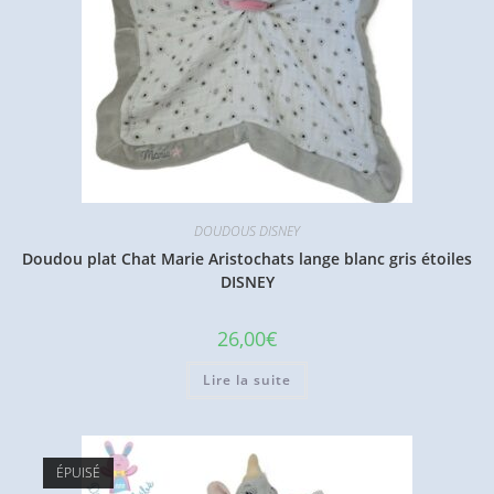
DOUDOUS DISNEY
Doudou plat Chat Marie Aristochats lange blanc gris étoiles
DISNEY
26,00
€
Lire la suite
ÉPUISÉ