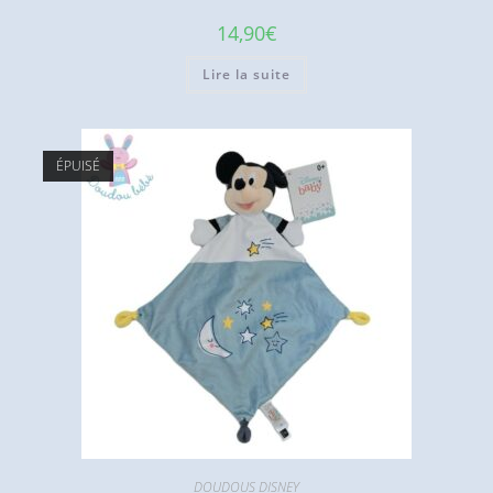
14,90
€
Lire la suite
ÉPUISÉ
DOUDOUS DISNEY