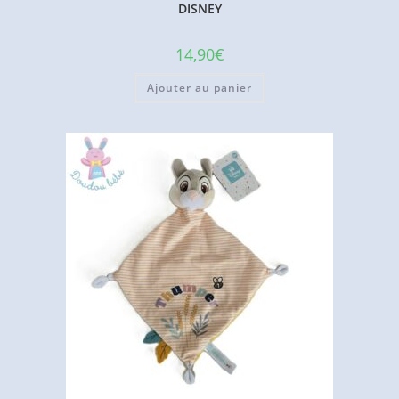
DISNEY
14,90
€
Ajouter au panier