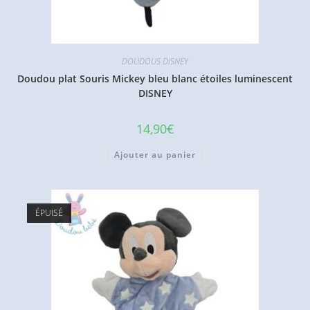
DOUDOUS DISNEY
Doudou plat Souris Mickey bleu blanc étoiles luminescent
DISNEY
14,90
€
Ajouter au panier
ÉPUISÉ