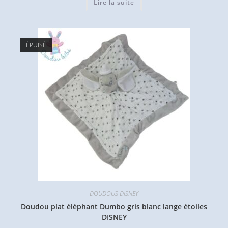
Lire la suite
ÉPUISÉ
DOUDOUS DISNEY
Doudou plat éléphant Dumbo gris blanc lange étoiles
DISNEY