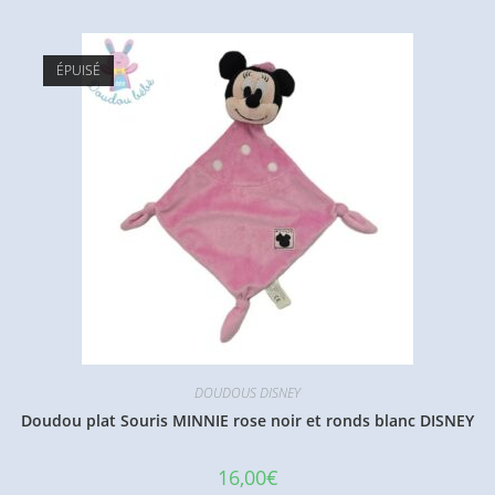
ÉPUISÉ
DOUDOUS DISNEY
Doudou plat Souris MINNIE rose noir et ronds blanc DISNEY
16,00
€