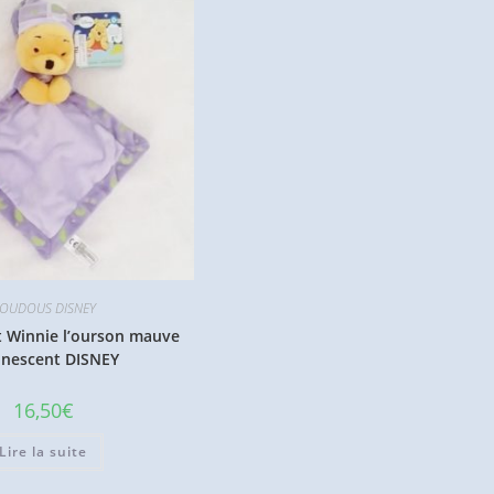
OUDOUS DISNEY
 Winnie l’ourson mauve
inescent DISNEY
16,50
€
Lire la suite