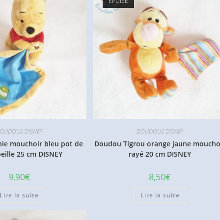
ÉPUISÉ
OUDOUS DISNEY
DOUDOUS DISNEY
ie mouchoir bleu pot de
Doudou Tigrou orange jaune moucho
beille 25 cm DISNEY
rayé 20 cm DISNEY
9,90
€
8,50
€
Lire la suite
Lire la suite