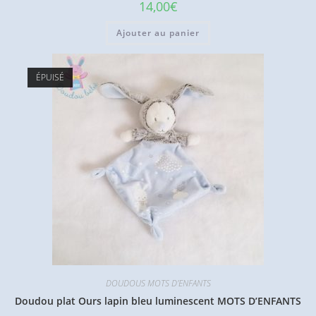
14,00
€
Ajouter au panier
ÉPUISÉ
DOUDOUS MOTS D'ENFANTS
Doudou plat Ours lapin bleu luminescent MOTS D’ENFANTS