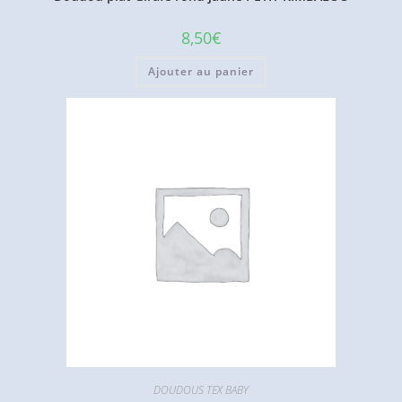
8,50
€
Ajouter au panier
DOUDOUS TEX BABY