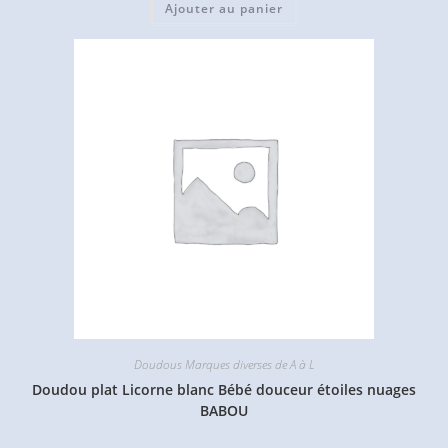
Ajouter au panier
Doudous Marques diverses de A à L
Doudou plat Licorne blanc Bébé douceur étoiles nuages
BABOU