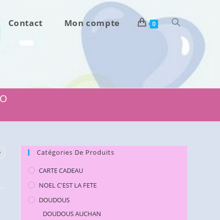
Contact
Mon compte
Toggle
0
website
search
CO
Catégories De Produits
CARTE CADEAU
NOEL C'EST LA FETE
DOUDOUS
DOUDOUS AUCHAN