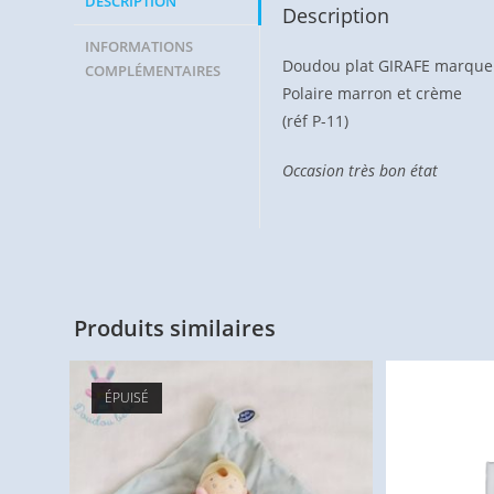
DESCRIPTION
Description
INFORMATIONS
Doudou plat GIRAFE marqu
COMPLÉMENTAIRES
Polaire marron et crème
(réf P-11)
Occasion très bon état
Produits similaires
ÉPUISÉ