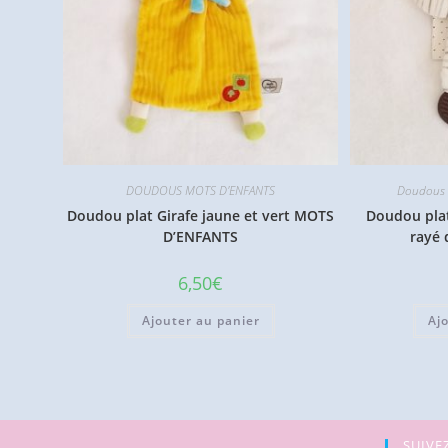
DOUDOUS MOTS D'ENFANTS
Doudous M
Doudou plat Girafe jaune et vert MOTS
Doudou plat
D’ENFANTS
rayé 
6,50
€
Ajouter au panier
Aj
SUIVEZ