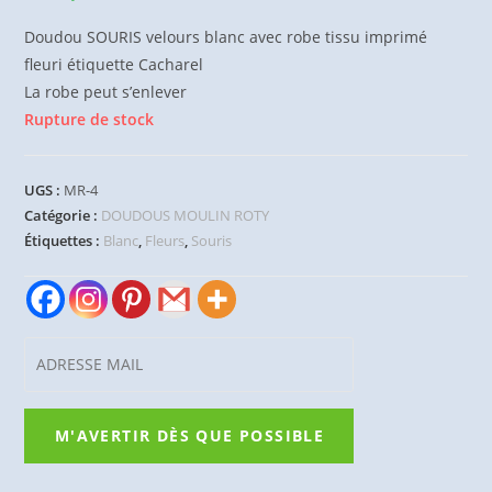
Doudou SOURIS velours blanc avec robe tissu imprimé
fleuri étiquette Cacharel
La robe peut s’enlever
Rupture de stock
UGS :
MR-4
Catégorie :
DOUDOUS MOULIN ROTY
Étiquettes :
Blanc
,
Fleurs
,
Souris