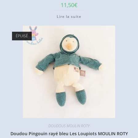
11,50
€
Lire la suite
ÉPUISÉ
DOUDOUS MOULIN ROTY
Doudou Pingouin rayé bleu Les Loupiots MOULIN ROTY