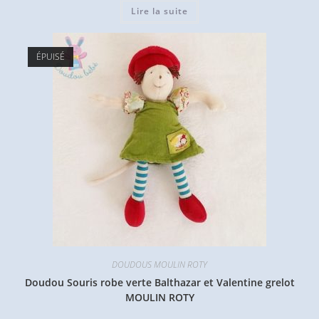
Lire la suite
ÉPUISÉ
DOUDOUS MOULIN ROTY
Doudou Souris robe verte Balthazar et Valentine grelot
MOULIN ROTY