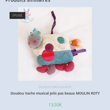
ÉPUISÉ
DOUDOUS MOULIN ROTY
Doudou Vache musical Jolis pas beaux MOULIN ROTY
13,50
€