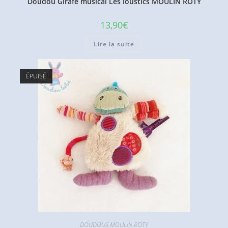
Doudou Girafe musical Les loustics MOULIN ROTY
13,90
€
Lire la suite
ÉPUISÉ
DOUDOUS MOULIN ROTY