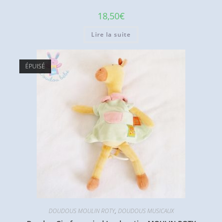
18,50
€
Lire la suite
ÉPUISÉ
DOUDOUS MOULIN ROTY
,
DOUDOUS MUSICAUX