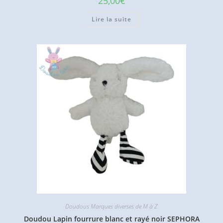
25,00
€
Lire la suite
Doudous Marques diverses de M à Z
Doudou Lapin fourrure blanc et rayé noir SEPHORA