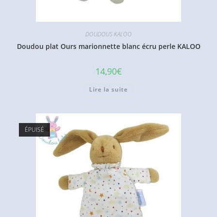
DOUDOUS KALOO
Doudou plat Ours marionnette blanc écru perle KALOO
14,90
€
Lire la suite
ÉPUISÉ