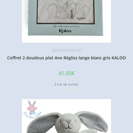
DOUDOUS KALOO
Coffret 2 doudous plat Ane Régliss lange blanc gris KALOO
41,00
€
Lire la suite