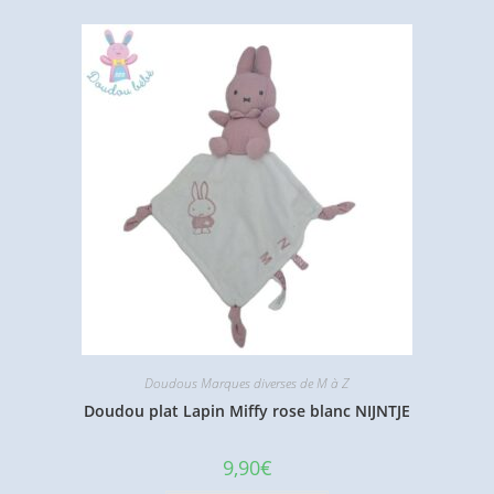
Doudous Marques diverses de M à Z
Doudou plat Lapin Miffy rose blanc NIJNTJE
9,90
€