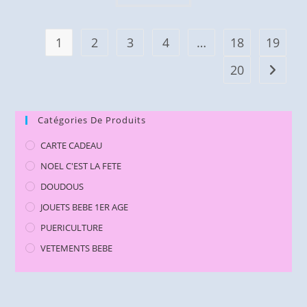
1
2
3
4
…
18
19
20
Catégories De Produits
CARTE CADEAU
NOEL C'EST LA FETE
DOUDOUS
JOUETS BEBE 1ER AGE
PUERICULTURE
VETEMENTS BEBE