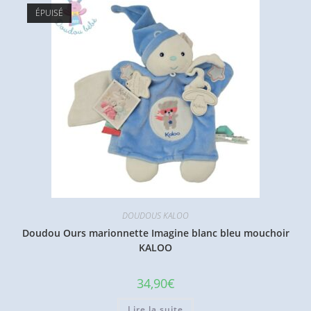
ÉPUISÉ
DOUDOUS KALOO
Doudou Ours marionnette Imagine blanc bleu mouchoir
KALOO
34,90
€
Lire la suite