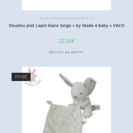
Doudous Marques diverses de M à Z
Doudou plat Lapin blanc beige « by Made 4 baby » VACO
22,50
€
Ajouter au panier
ÉPUISÉ