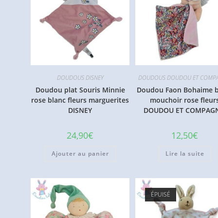
DOUDOUS DISNEY
DOUDOUS DOUDOU ET COMPA
Doudou plat Souris Minnie
Doudou Faon Bohaime b
rose blanc fleurs marguerites
mouchoir rose fleur
DISNEY
DOUDOU ET COMPAGN
24,90
€
12,50
€
Ajouter au panier
Lire la suite
ÉPUISÉ