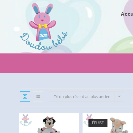
Skip
to
Accu
content
Tri du plus récent au plus ancien
ÉPUISÉ