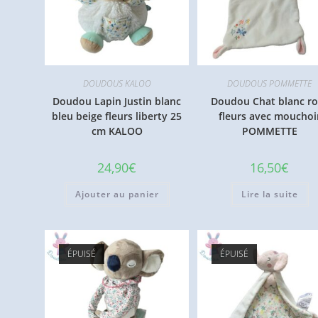
DOUDOUS KALOO
DOUDOUS POMMETTE
Doudou Lapin Justin blanc
Doudou Chat blanc ro
bleu beige fleurs liberty 25
fleurs avec mouchoi
cm KALOO
POMMETTE
24,90
€
16,50
€
Ajouter au panier
Lire la suite
ÉPUISÉ
ÉPUISÉ