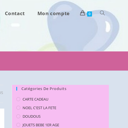
Contact
Mon compte
Toggle
0
website
search
Catégories De Produits
US
CARTE CADEAU
NOEL C'EST LA FETE
DOUDOUS
JOUETS BEBE 1ER AGE