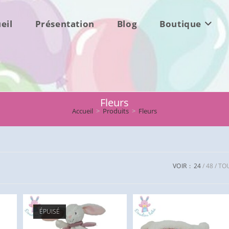
eil
Présentation
Blog
Boutique
Fleurs
Accueil
>
Produits
>
Fleurs
VOIR :
24
48
TO
ÉPUISÉ