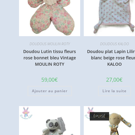
DOUDOUS MOULIN ROTY
DOUDOUS KALOO
Doudou Lutin tissu fleurs
Doudou plat Lapin Lili
rose bonnet bleu Vintage
blanc beige rose fleu
MOULIN ROTY
KALOO
59,00
€
27,00
€
Ajouter au panier
Lire la suite
ÉPUISÉ