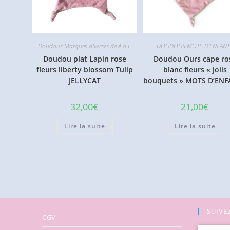
Doudous Marques diverses de A à L
DOUDOUS MOTS D'ENFANT
Doudou plat Lapin rose
Doudou Ours cape ro
fleurs liberty blossom Tulip
blanc fleurs « jolis
JELLYCAT
bouquets » MOTS D’ENF
32,00
€
21,00
€
Lire la suite
Lire la suite
SUIVEZ
CGV