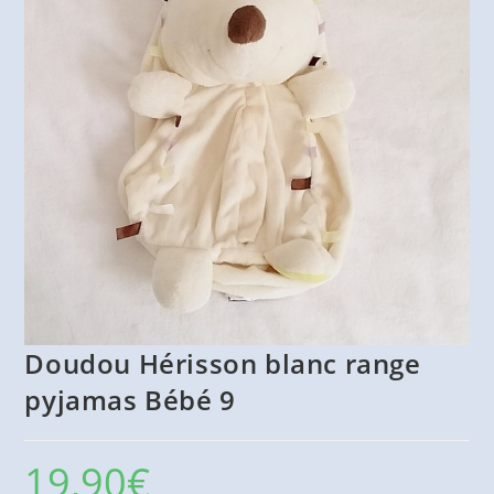
Doudou Hérisson blanc range
pyjamas Bébé 9
19,90
€