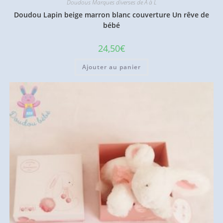
Doudous Marques diverses de A à L
Doudou Lapin beige marron blanc couverture Un rêve de
bébé
24,50
€
Ajouter au panier