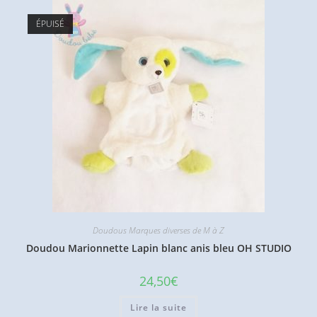
ÉPUISÉ
Doudous Marques diverses de M à Z
Doudou Marionnette Lapin blanc anis bleu OH STUDIO
24,50
€
Lire la suite