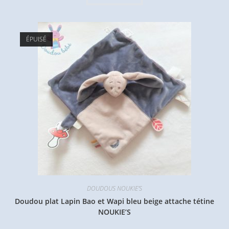
ÉPUISÉ
DOUDOUS NOUKIE'S
Doudou plat Lapin Bao et Wapi bleu beige attache tétine
NOUKIE’S