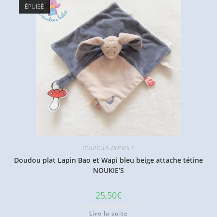
ÉPUISÉ
DOUDOUS NOUKIE'S
Doudou plat Lapin Bao et Wapi bleu beige attache tétine
NOUKIE’S
25,50
€
Lire la suite