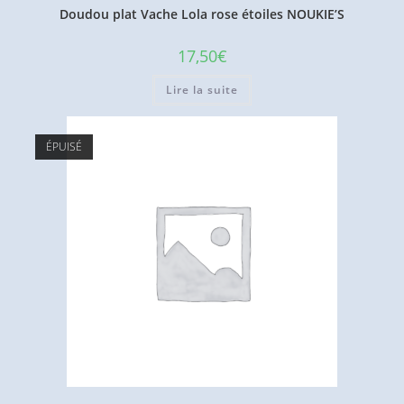
Doudou plat Vache Lola rose étoiles NOUKIE’S
17,50
€
Lire la suite
ÉPUISÉ