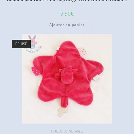
9,90
€
Ajouter au panier
ÉPUISÉ
DOUDOUS NOUKIE'S