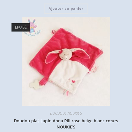
Ajouter au panier
ÉPUISÉ
DOUDOUS NOUKIE'S
Doudou plat Lapin Anna Pili rose beige blanc cœurs
NOUKIE’S