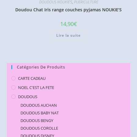
DOUDOUS NOUKIE'S
,
PUERICULTURE
Doudou Chat Iris range couches pyjamas NOUKIE’S
14,90
€
Lire la suite
Catégories De Produits
CARTE CADEAU
NOEL C'EST LA FETE
DOUDOUS
DOUDOUS AUCHAN
DOUDOUS BABY NAT
DOUDOUS BENGY
DOUDOUS COROLLE
DOUDOUS DISNEY