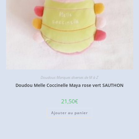
Doudous Marques diverses de M à Z
Doudou Melle Coccinelle Maya rose vert SAUTHON
21,50
€
Ajouter au panier