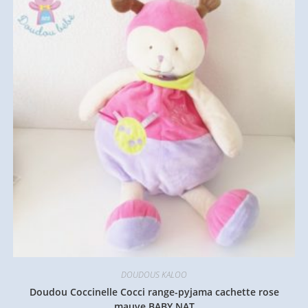
DOUDOUS KALOO
Doudou Coccinelle Cocci range-pyjama cachette rose
mauve BABY NAT