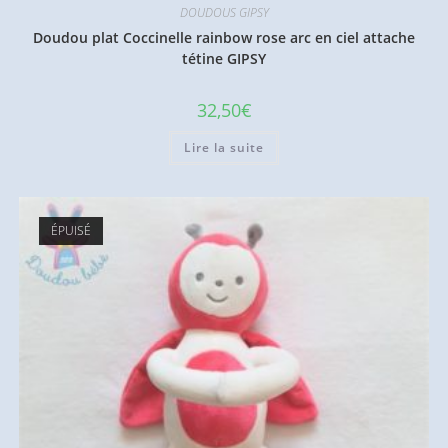
DOUDOUS GIPSY
Doudou plat Coccinelle rainbow rose arc en ciel attache
tétine GIPSY
32,50
€
Lire la suite
ÉPUISÉ