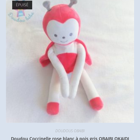
ÉPUISÉ
DOUDOUS OBAIBI
Doudou Coccinelle rose blanc à pois gris OBAIBI OKAIDI