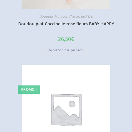
Doudous Marques diverses de A à L
Doudou plat Coccinelle rose fleurs BABY HAPPY
26,50
€
Ajouter au panier
PROMO !