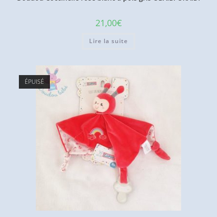
21,00
€
Lire la suite
ÉPUISÉ