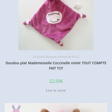
Doudous Marques diverses de M à Z
Doudou plat Mademoiselle Coccinelle violet TOUT COMPTE
FAIT TCF
22,50
€
Lire la suite