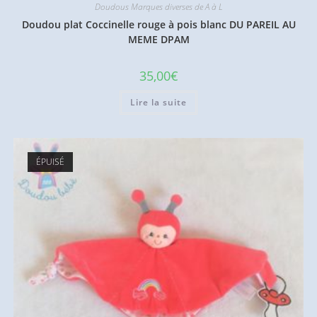
Doudous Marques diverses de A à L
Doudou plat Coccinelle rouge à pois blanc DU PAREIL AU
MEME DPAM
35,00
€
Lire la suite
ÉPUISÉ