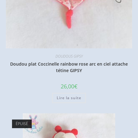
DOUDOUS GIPSY
Doudou plat Coccinelle rainbow rose arc en ciel attache
tétine GIPSY
26,00
€
Lire la suite
ÉPUISÉ