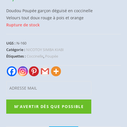
Doudou Poupée garçon déguisé en coccinelle
Velours tout doux rouge à pois et orange
Rupture de stock
UGS :
N-160
Catégorie :
NICOTOY SIMBA KIABI
Étiquettes :
Coccinelle
,
Poupée