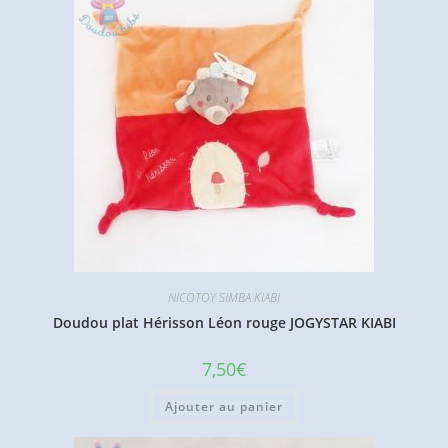
NICOTOY SIMBA KIABI
Doudou plat Hérisson Léon rouge JOGYSTAR KIABI
7,50
€
Ajouter au panier