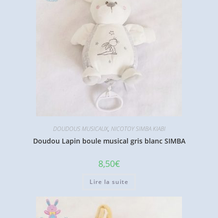
DOUDOUS MUSICAUX
,
NICOTOY SIMBA KIABI
Doudou Lapin boule musical gris blanc SIMBA
8,50
€
Lire la suite