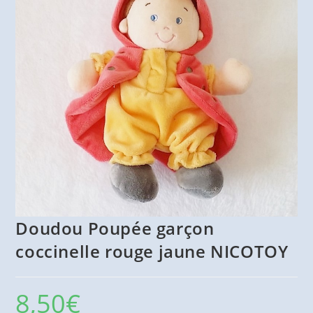
Doudou Poupée garçon
coccinelle rouge jaune NICOTOY
8,50
€