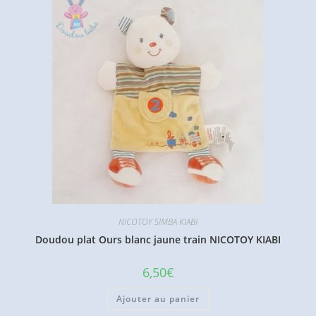
NICOTOY SIMBA KIABI
Doudou plat Ours blanc jaune train NICOTOY KIABI
6,50
€
Ajouter au panier