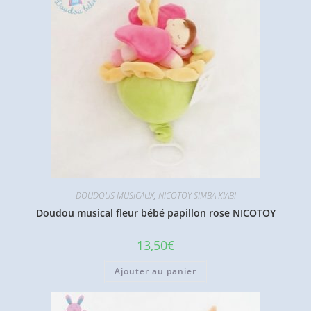
DOUDOUS MUSICAUX
,
NICOTOY SIMBA KIABI
Doudou musical fleur bébé papillon rose NICOTOY
13,50
€
Ajouter au panier