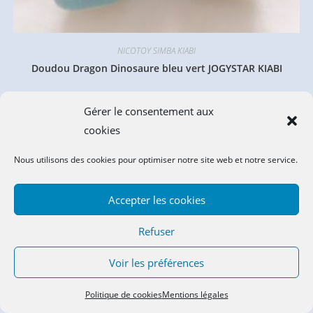
NICOTOY SIMBA KIABI
Doudou Dragon Dinosaure bleu vert JOGYSTAR KIABI
13,50
€
Gérer le consentement aux
cookies
Ajouter au panier
Nous utilisons des cookies pour optimiser notre site web et notre service.
1
2
3
4
5
6
Accepter les cookies
7
8
9
10
11
Refuser
Catégories De Produits
Voir les préférences
CARTE CADEAU
Politique de cookies
Mentions légales
NOEL C'EST LA FETE