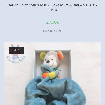
Doudou plat Souris rose « I love Mum & Dad » NICOTOY
SIMBA
27,00
€
Lire la suite
ÉPUISÉ