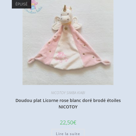
ÉPUISÉ
NICOTOY SIMBA KIABI
Doudou plat Licorne rose blanc doré brodé étoiles
NICOTOY
22,50
€
Lire la suite