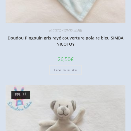
NICOTOY SIMBA KIABI
Doudou Pingouin gris rayé couverture polaire bleu SIMBA
NICOTOY
26,50
€
Lire la suite
ÉPUISÉ