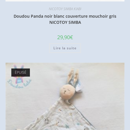
NICOTOY SIMBA KIABI
Doudou Panda noir blanc couverture mouchoir gris
NICOTOY SIMBA
29,90
€
Lire la suite
ÉPUISÉ