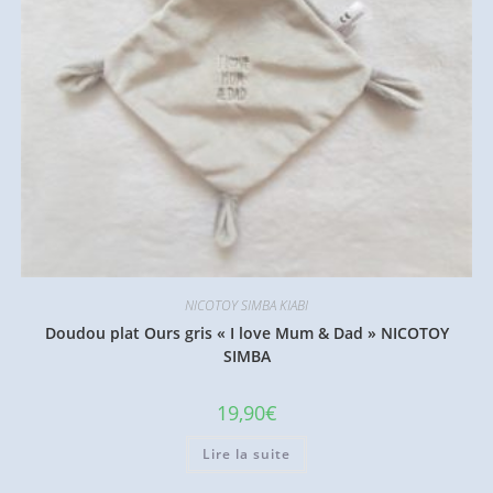
NICOTOY SIMBA KIABI
Doudou plat Ours gris « I love Mum & Dad » NICOTOY
SIMBA
19,90
€
Lire la suite