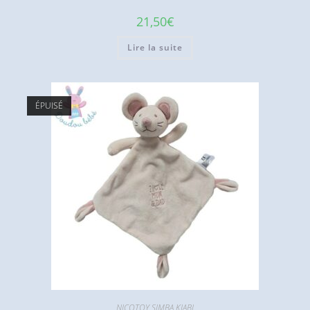
21,50
€
Lire la suite
ÉPUISÉ
NICOTOY SIMBA KIABI