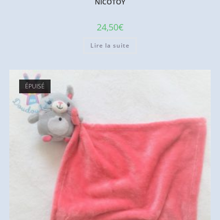
NICOTOY
24,50
€
Lire la suite
ÉPUISÉ