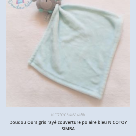
NICOTOY SIMBA KIABI
Doudou Ours gris rayé couverture polaire bleu NICOTOY
SIMBA