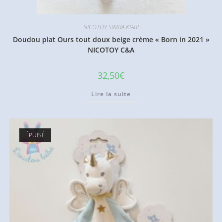
NICOTOY SIMBA KIABI
Doudou plat Ours tout doux beige crème « Born in 2021 »
NICOTOY C&A
32,50
€
Lire la suite
ÉPUISÉ