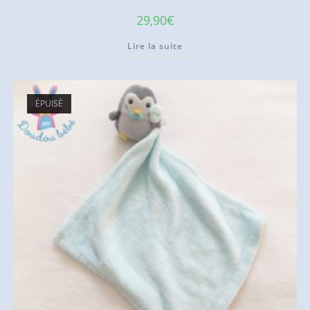
29,90
€
Lire la suite
ÉPUISÉ