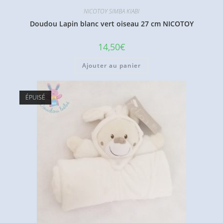
NICOTOY SIMBA KIABI
Doudou Lapin blanc vert oiseau 27 cm NICOTOY
14,50
€
Ajouter au panier
ÉPUISÉ