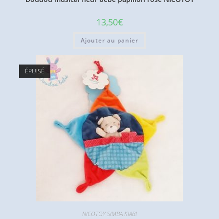
13,50
€
Ajouter au panier
ÉPUISÉ
NICOTOY SIMBA KIABI