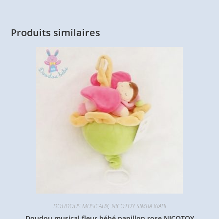
Produits similaires
DOUDOUS MUSICAUX
,
NICOTOY SIMBA KIABI
Doudou musical fleur bébé papillon rose NICOTOY