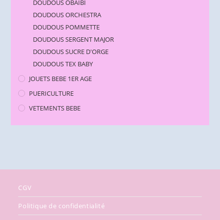
DOUDOUS OBAIBI
DOUDOUS ORCHESTRA
DOUDOUS POMMETTE
DOUDOUS SERGENT MAJOR
DOUDOUS SUCRE D'ORGE
DOUDOUS TEX BABY
JOUETS BEBE 1ER AGE
PUERICULTURE
VETEMENTS BEBE
CGV
Politique de confidentialité