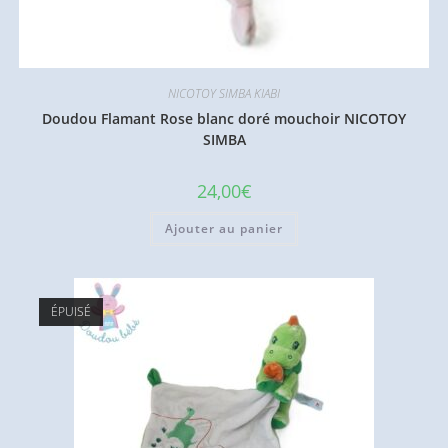
NICOTOY SIMBA KIABI
Doudou Flamant Rose blanc doré mouchoir NICOTOY
SIMBA
24,00
€
Ajouter au panier
ÉPUISÉ