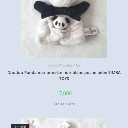
NICOTOY SIMBA KIABI
Doudou Panda marionnette noir blanc poche bébé SIMBA
TOYS
17,00
€
Lire la suite
ÉPUISÉ