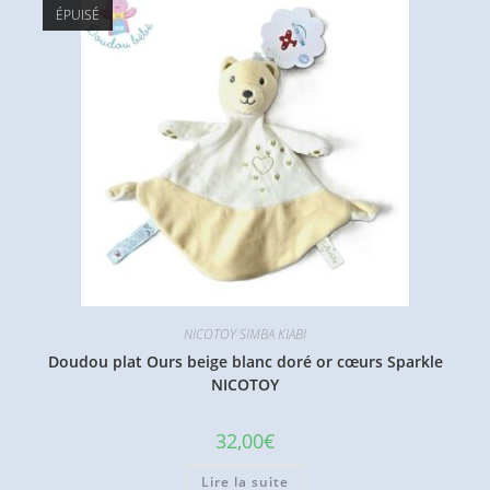
ÉPUISÉ
NICOTOY SIMBA KIABI
Doudou plat Ours beige blanc doré or cœurs Sparkle
NICOTOY
32,00
€
Lire la suite