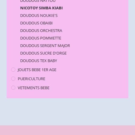
DOUDOUS NATTOU
NICOTOY SIMBA KIABI
DOUDOUS NOUKIE'S
DOUDOUS OBAIBI
DOUDOUS ORCHESTRA
DOUDOUS POMMETTE
DOUDOUS SERGENT MAJOR
DOUDOUS SUCRE D'ORGE
DOUDOUS TEX BABY
JOUETS BEBE 1ER AGE
PUERICULTURE
VETEMENTS BEBE