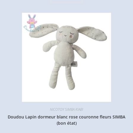
NICOTOY SIMBA KIABI
Doudou Lapin dormeur blanc rose couronne fleurs SIMBA
(bon état)