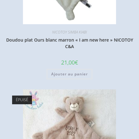
NICOTOY SIMBA KIABI
Doudou plat Ours blanc marron « I am new here » NICOTOY
C&A
21,00
€
Ajouter au panier
ÉPUISÉ