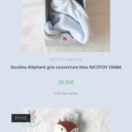
NICOTOY SIMBA KIABI
Doudou éléphant gris couverture bleu NICOTOY SIMBA
39,90
€
Lire la suite
ÉPUISÉ