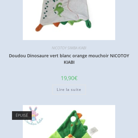
NICOTOY SIMBA KIABI
Doudou Dinosaure vert blanc orange mouchoir NICOTOY
KIABI
19,90
€
Lire la suite
ÉPUISÉ