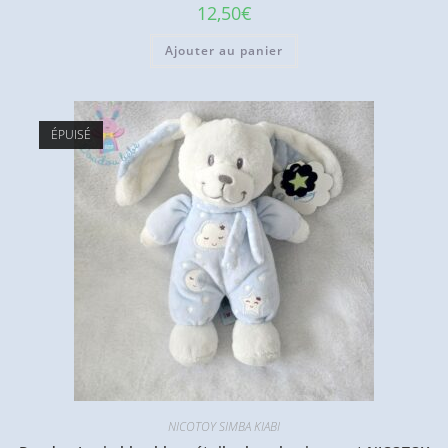
12,50
€
Ajouter au panier
ÉPUISÉ
NICOTOY SIMBA KIABI