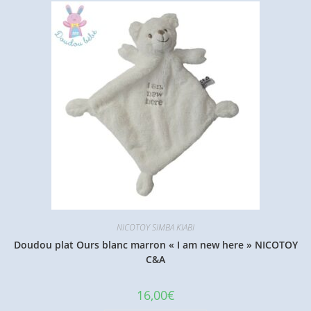
NICOTOY SIMBA KIABI
Doudou plat Ours blanc marron « I am new here » NICOTOY
C&A
16,00
€