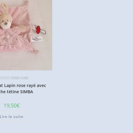
COTOY SIMBA KIABI
t Lapin rose rayé avec
che tétine SIMBA
19,50
€
Lire la suite