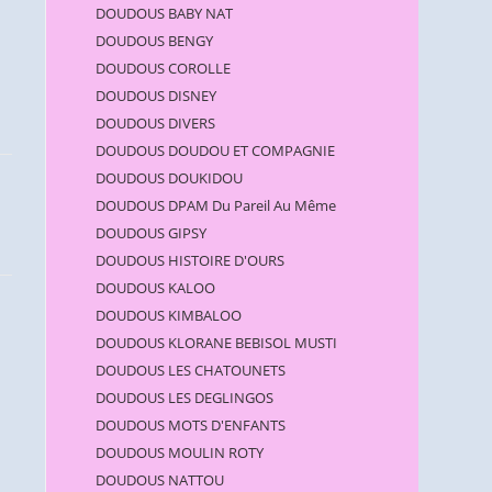
DOUDOUS BABY NAT
DOUDOUS BENGY
DOUDOUS COROLLE
DOUDOUS DISNEY
DOUDOUS DIVERS
DOUDOUS DOUDOU ET COMPAGNIE
DOUDOUS DOUKIDOU
DOUDOUS DPAM Du Pareil Au Même
DOUDOUS GIPSY
DOUDOUS HISTOIRE D'OURS
DOUDOUS KALOO
DOUDOUS KIMBALOO
DOUDOUS KLORANE BEBISOL MUSTI
DOUDOUS LES CHATOUNETS
DOUDOUS LES DEGLINGOS
DOUDOUS MOTS D'ENFANTS
DOUDOUS MOULIN ROTY
DOUDOUS NATTOU