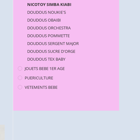
NICOTOY SIMBA KIABI
DOUDOUS NOUKIE'S
DOUDOUS OBAIBI
DOUDOUS ORCHESTRA
DOUDOUS POMMETTE
DOUDOUS SERGENT MAJOR
DOUDOUS SUCRE D'ORGE
DOUDOUS TEX BABY
JOUETS BEBE 1ER AGE
PUERICULTURE
VETEMENTS BEBE