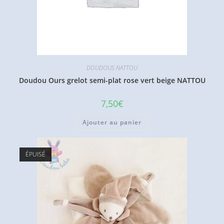
DOUDOUS NATTOU
Doudou Ours grelot semi-plat rose vert beige NATTOU
7,50
€
Ajouter au panier
ÉPUISÉ