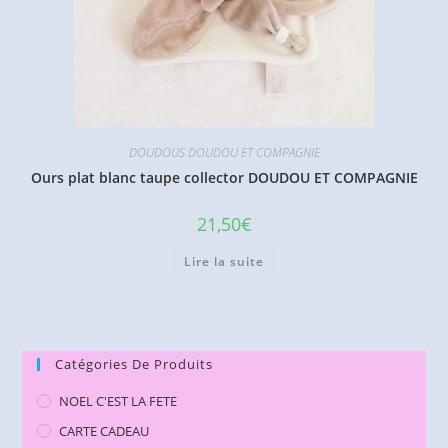
DOUDOUS DOUDOU ET COMPAGNIE
Ours plat blanc taupe collector DOUDOU ET COMPAGNIE
21,50
€
Lire la suite
Catégories De Produits
NOEL C'EST LA FETE
CARTE CADEAU