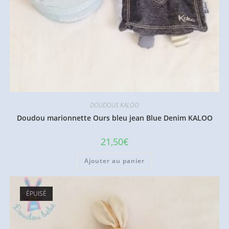
DOUDOUS KALOO
Doudou marionnette Ours bleu jean Blue Denim KALOO
21,50
€
Ajouter au panier
ÉPUISÉ