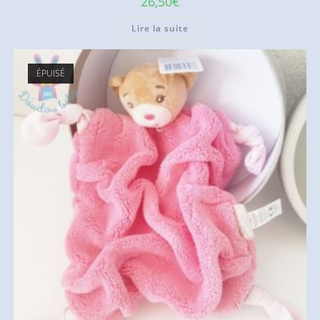
26,50
€
Lire la suite
ÉPUISÉ