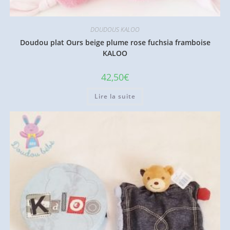
DOUDOUS KALOO
Doudou plat Ours beige plume rose fuchsia framboise
KALOO
42,50
€
Lire la suite