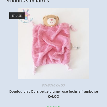
Produits similaires
ÉPUISÉ
DOUDOUS KALOO
Doudou plat Ours beige plume rose fuchsia framboise
KALOO