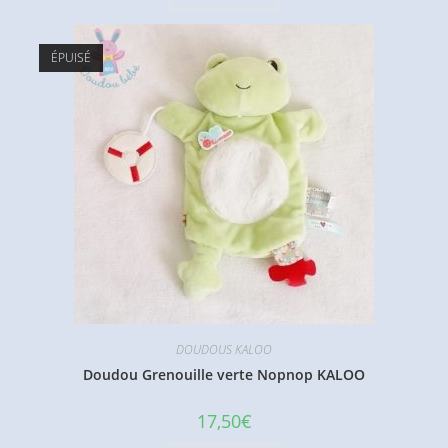
ÉPUISÉ
DOUDOUS KALOO
Doudou Grenouille verte Nopnop KALOO
17,50
€