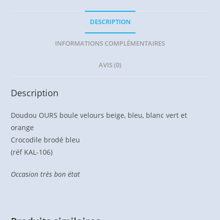
22
cm
DESCRIPTION
KALOO
INFORMATIONS COMPLÉMENTAIRES
AVIS (0)
Description
Doudou OURS boule velours beige, bleu, blanc vert et
orange
Crocodile brodé bleu
(réf KAL-106)
Occasion très bon état