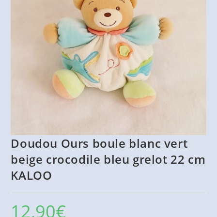
Doudou Ours boule blanc vert
beige crocodile bleu grelot 22 cm
KALOO
12,90
€