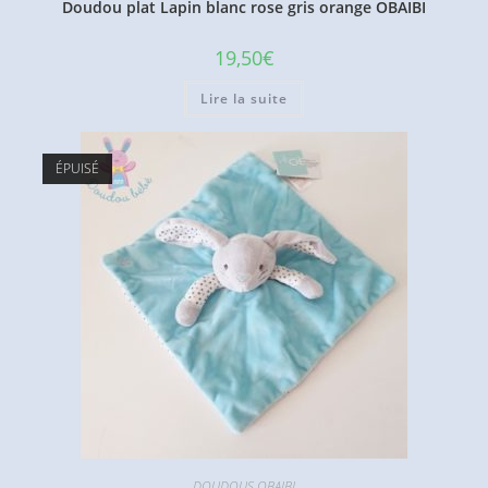
Doudou plat Lapin blanc rose gris orange OBAIBI
19,50
€
Lire la suite
ÉPUISÉ
DOUDOUS OBAIBI