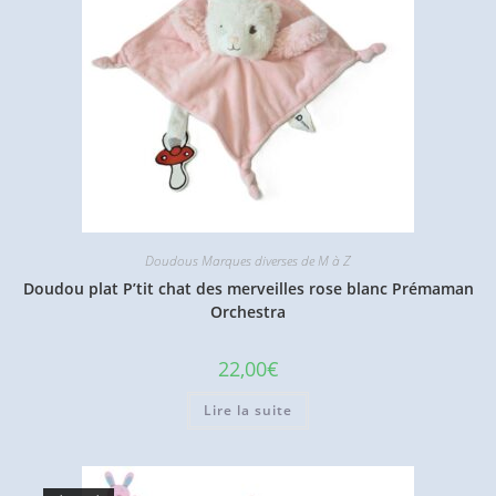
Doudous Marques diverses de M à Z
Doudou plat P’tit chat des merveilles rose blanc Prémaman
Orchestra
22,00
€
Lire la suite