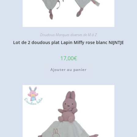
Doudous Marques diverses de M à Z
Lot de 2 doudous plat Lapin Miffy rose blanc NIJNTJE
17,00
€
Ajouter au panier