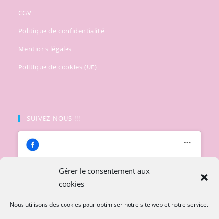
CGV
Politique de confidentialité
Mentions légales
Politique de cookies (UE)
SUIVEZ-NOUS !!!
Gérer le consentement aux
cookies
Cliquez pour accepter les cookies
marketing et activer ce contenu
Nous utilisons des cookies pour optimiser notre site web et notre service.