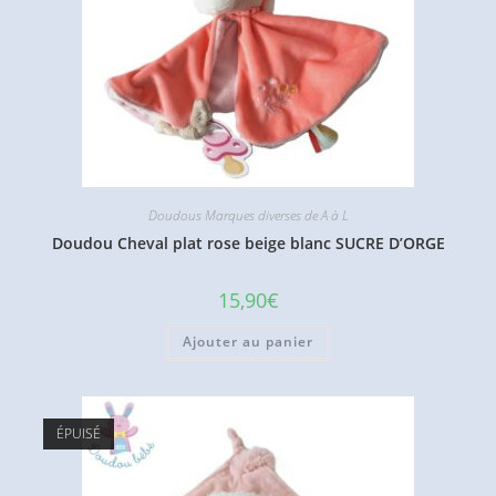
Doudous Marques diverses de A à L
Doudou Cheval plat rose beige blanc SUCRE D’ORGE
15,90
€
Ajouter au panier
ÉPUISÉ