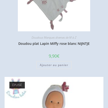
Doudous Marques diverses de M à Z
Doudou plat Lapin Miffy rose blanc NIJNTJE
9,90
€
Ajouter au panier
ÉPUISÉ