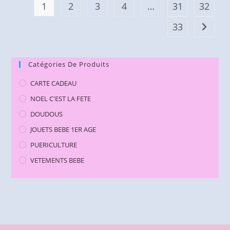
1
2
3
4
…
31
32
33
Catégories De Produits
CARTE CADEAU
NOEL C'EST LA FETE
DOUDOUS
JOUETS BEBE 1ER AGE
PUERICULTURE
VETEMENTS BEBE