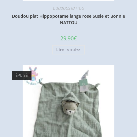
DOUDOUS NATTOU
Doudou plat Hippopotame lange rose Susie et Bonnie
NATTOU
29,90
€
Lire la suite
ÉPUISÉ