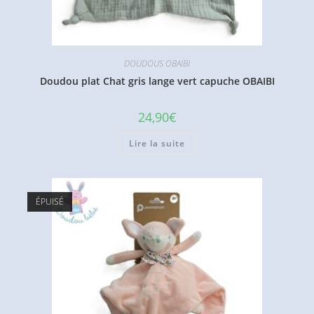
DOUDOUS OBAIBI
Doudou plat Chat gris lange vert capuche OBAIBI
24,90
€
Lire la suite
ÉPUISÉ