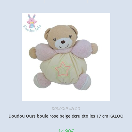
DOUDOUS KALOO
Doudou Ours boule rose beige écru étoiles 17 cm KALOO
14,90
€