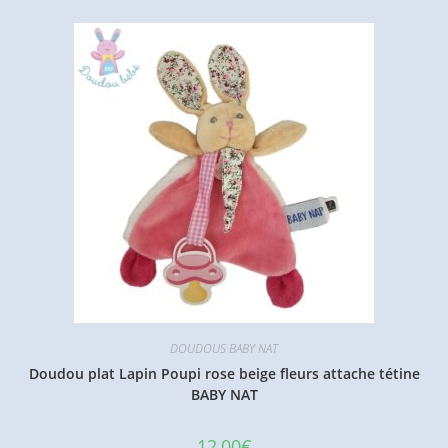
DOUDOUS BABY NAT
Doudou plat Lapin Poupi rose beige fleurs attache tétine
BABY NAT
12,00
€