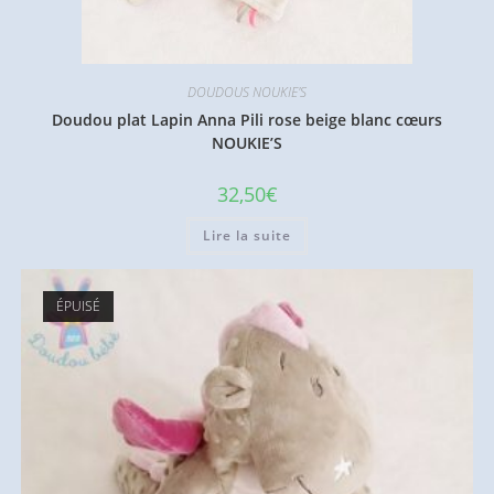
DOUDOUS NOUKIE'S
Doudou plat Lapin Anna Pili rose beige blanc cœurs
NOUKIE’S
32,50
€
Lire la suite
ÉPUISÉ