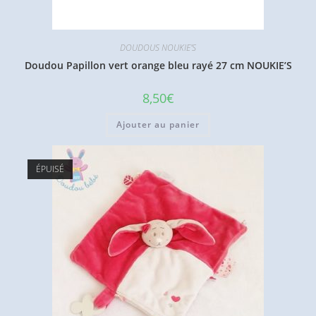
DOUDOUS NOUKIE'S
Doudou Papillon vert orange bleu rayé 27 cm NOUKIE’S
8,50
€
Ajouter au panier
ÉPUISÉ