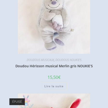
DOUDOUS MUSICAUX
,
DOUDOUS NOUKIE'S
Doudou Hérisson musical Merlin gris NOUKIE’S
15,50
€
Lire la suite
ÉPUISÉ