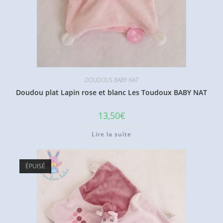
DOUDOUS BABY NAT
Doudou plat Lapin rose et blanc Les Toudoux BABY NAT
13,50
€
Lire la suite
ÉPUISÉ