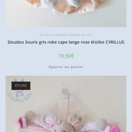
Doudous Marques diverses de A à L
Doudou Souris gris robe cape lange rose étoiles CYRILLUS
19,90
€
Ajouter au panier
ÉPUISÉ