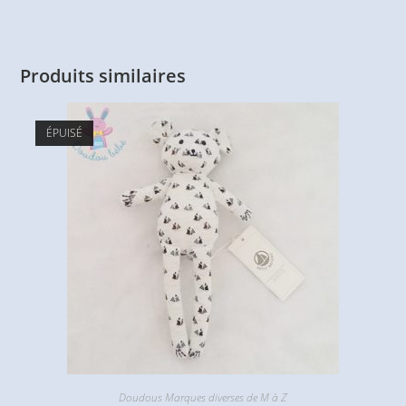
Produits similaires
ÉPUISÉ
Doudous Marques diverses de M à Z