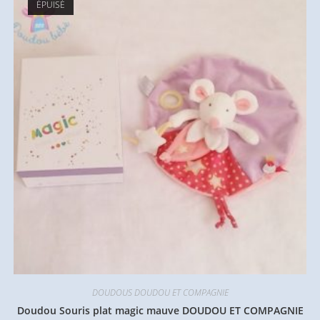
ÉPUISÉ
DOUDOUS DOUDOU ET COMPAGNIE
Doudou Souris plat magic mauve DOUDOU ET COMPAGNIE