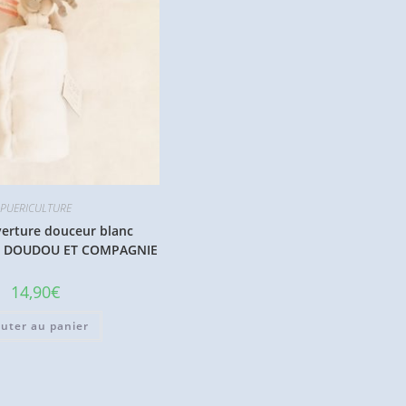
PUERICULTURE
verture douceur blanc
e DOUDOU ET COMPAGNIE
14,90
€
outer au panier