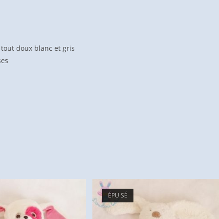
tout doux blanc et gris
ses
ÉPUISÉ