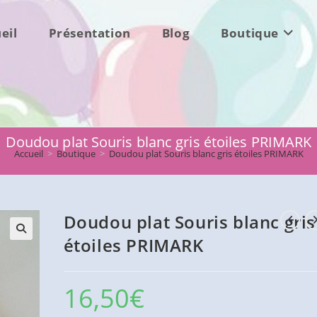
eil
Présentation
Blog
Boutique
Doudou plat Souris blanc gris étoiles PRIMARK
Accueil
>
Boutique
>
Doudou plat Souris blanc gris étoiles PRIMARK
Doudou plat Souris blanc gris
étoiles PRIMARK
16,50
€