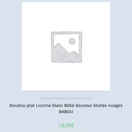
Doudous Marques diverses de A à L
Doudou plat Licorne blanc Bébé douceur étoiles nuages
BABOU
14,00
€