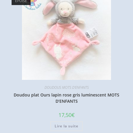
ÉPUISÉ
DOUDOUS MOTS D'ENFANTS
Doudou plat Ours lapin rose gris luminescent MOTS
D’ENFANTS
17,50
€
Lire la suite