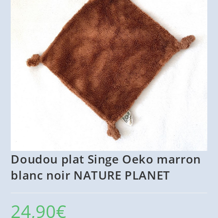
Doudou plat Singe Oeko marron
blanc noir NATURE PLANET
24,90
€