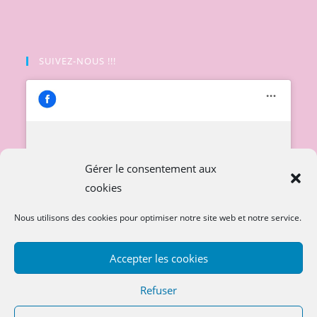
SUIVEZ-NOUS !!!
Cliquez pour accepter les cookies
Gérer le consentement aux
marketing et activer ce contenu
cookies
Nous utilisons des cookies pour optimiser notre site web et notre service.
Accepter les cookies
Refuser