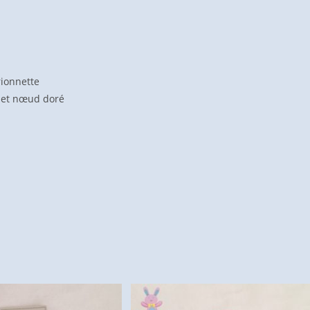
ionnette
n et nœud doré