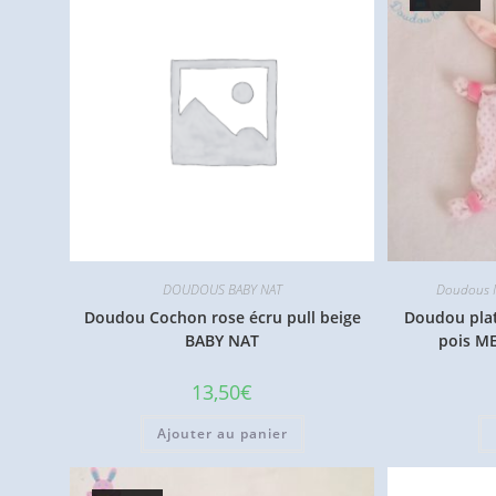
DOUDOUS BABY NAT
Doudous M
Doudou Cochon rose écru pull beige
Doudou plat
BABY NAT
pois M
13,50
€
Ajouter au panier