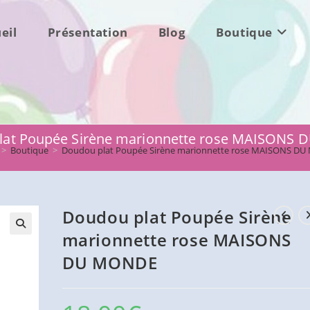
eil
Présentation
Blog
Boutique
lat Poupée Sirène marionnette rose MAISONS
>
Boutique
>
Doudou plat Poupée Sirène marionnette rose MAISONS D
Doudou plat Poupée Sirène
marionnette rose MAISONS
DU MONDE