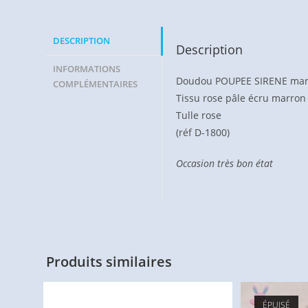
DESCRIPTION
Description
INFORMATIONS
Doudou POUPEE SIRENE mar
COMPLÉMENTAIRES
Tissu rose pâle écru marro
Tulle rose
(réf D-1800)
Occasion très bon état
Produits similaires
ÉPUISÉ