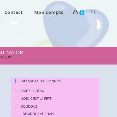
Contact
Mon compte
Toggle
0
website
search
ENT MAJOR
T MAJOR
Catégories De Produits
CARTE CADEAU
NOEL C'EST LA FETE
DOUDOUS
DOUDOUS AUCHAN