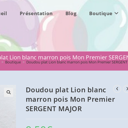
eil
Présentation
Blog
Boutique
lat Lion blanc marron pois Mon Premier SERG
>
Boutique
>
Doudou plat Lion blanc marron pois Mon Premier SERGEN
Doudou plat Lion blanc
marron pois Mon Premier
SERGENT MAJOR