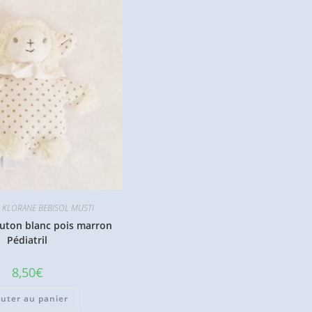
KLORANE BEBISOL MUSTI
ton blanc pois marron
Pédiatril
8,50
€
outer au panier