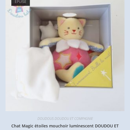
ÉPUISÉ
DOUDOUS DOUDOU ET COMPAGNIE
Chat Magic étoiles mouchoir luminescent DOUDOU ET