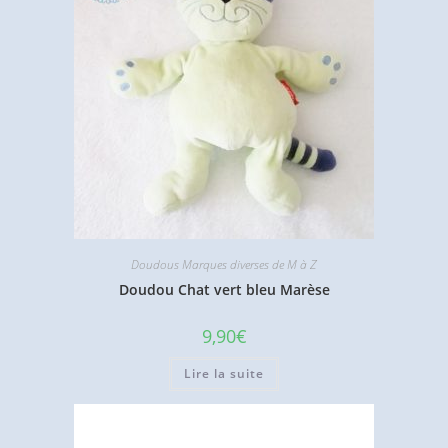
Doudous Marques diverses de M à Z
Doudou Chat vert bleu Marèse
9,90
€
Lire la suite