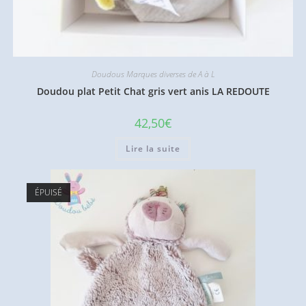
Doudous Marques diverses de A à L
Doudou plat Petit Chat gris vert anis LA REDOUTE
42,50
€
Lire la suite
ÉPUISÉ