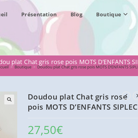
eil
Présentation
Blog
Boutique
ou plat Chat gris rose pois MOTS D’ENFANTS S
cueil
>
Boutique
>
Doudou plat Chat gris rose pois MOTS D’ENFANTS SIP
Doudou plat Chat gris rose
pois MOTS D’ENFANTS SIPLEC
27,50
€