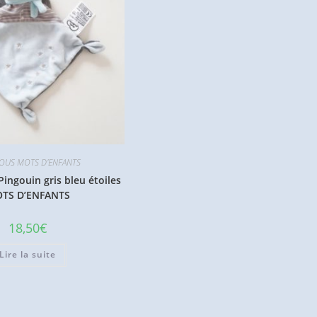
US MOTS D'ENFANTS
ingouin gris bleu étoiles
TS D’ENFANTS
18,50
€
Lire la suite