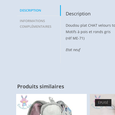
DESCRIPTION
Description
INFORMATIONS
Doudou plat CHAT velours to
COMPLÉMENTAIRES
Motifs à pois et ronds gris
(réf ME-71)
Etat neuf
Produits similaires
ÉPUISÉ