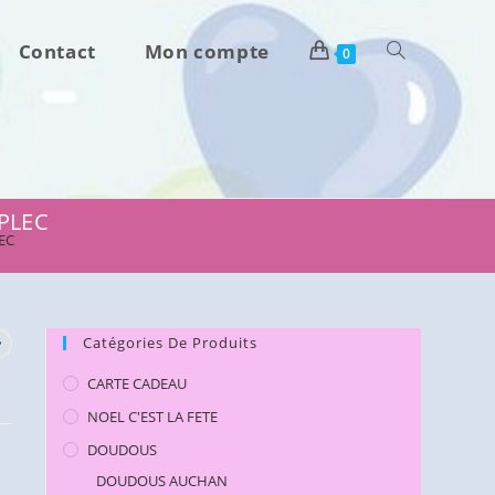
Contact
Mon compte
Toggle
0
website
search
IPLEC
LEC
Catégories De Produits
CARTE CADEAU
NOEL C'EST LA FETE
DOUDOUS
DOUDOUS AUCHAN