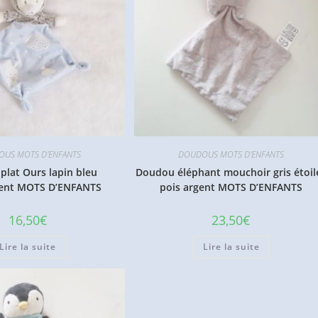
US MOTS D'ENFANTS
DOUDOUS MOTS D'ENFANTS
lat Ours lapin bleu
Doudou éléphant mouchoir gris étoil
ent MOTS D’ENFANTS
pois argent MOTS D’ENFANTS
16,50
€
23,50
€
Lire la suite
Lire la suite