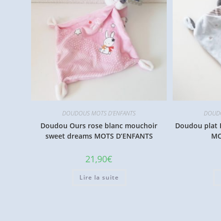
DOUDOUS MOTS D'ENFANTS
DOUDO
Doudou Ours rose blanc mouchoir
Doudou plat P
sweet dreams MOTS D’ENFANTS
MO
21,90
€
Lire la suite