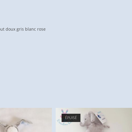
ut doux gris blanc rose
ÉPUISÉ