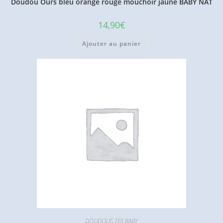
Doudou Ours bleu orange rouge mouchoir jaune BABY NAT
14,90
€
Ajouter au panier
DOUDOUS TEX BABY