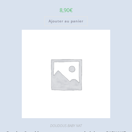
8,90
€
Ajouter au panier
DOUDOUS BABY NAT