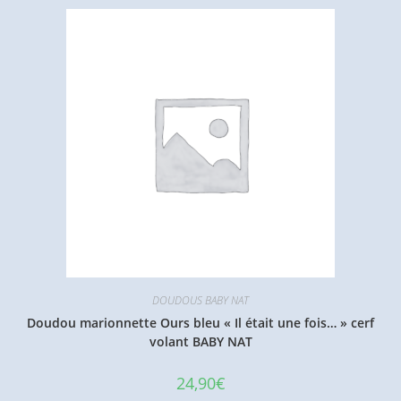
DOUDOUS BABY NAT
Doudou marionnette Ours bleu « Il était une fois… » cerf
volant BABY NAT
24,90
€