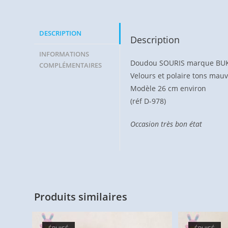
DESCRIPTION
Description
INFORMATIONS
Doudou SOURIS marque BU
COMPLÉMENTAIRES
Velours et polaire tons mauve
Modèle 26 cm environ
(réf D-978)
Occasion très bon état
Produits similaires