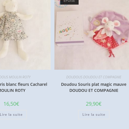
ÉPUISÉ
DOUS MOULIN ROTY
DOUDOUS DOUDOU ET COMPAGNIE
s blanc fleurs Cacharel
Doudou Souris plat magic mauve
OULIN ROTY
DOUDOU ET COMPAGNIE
16,50
€
29,90
€
Lire la suite
Lire la suite