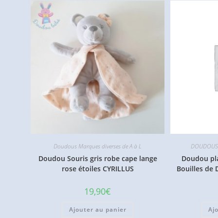
Doudous Marques diverses de A à L
DOUDOUS
Doudou Souris gris robe cape lange
Doudou pla
rose étoiles CYRILLUS
Bouilles d
19,90
€
Ajouter au panier
Aj