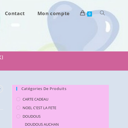
Contact
Mon compte
Toggle
0
website
search
KI
Catégories De Produits
CARTE CADEAU
NOEL C'EST LA FETE
DOUDOUS
DOUDOUS AUCHAN