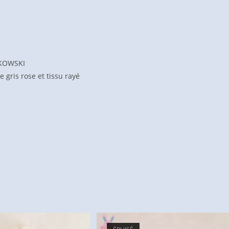
KOWSKI
 gris rose et tissu rayé