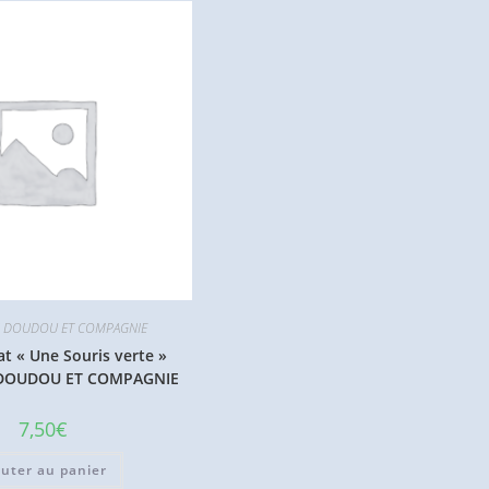
 DOUDOU ET COMPAGNIE
t « Une Souris verte »
e DOUDOU ET COMPAGNIE
7,50
€
outer au panier