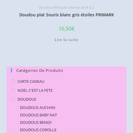
Doudous Marques diverses de M à Z
Doudou plat Souris blanc gris étoiles PRIMARK
16,50
€
Lire la suite
Catégories De Produits
CARTE CADEAU
NOEL C'EST LA FETE
DOUDOUS
DOUDOUS AUCHAN
DOUDOUS BABY NAT
DOUDOUS BENGY
DOUDOUS COROLLE