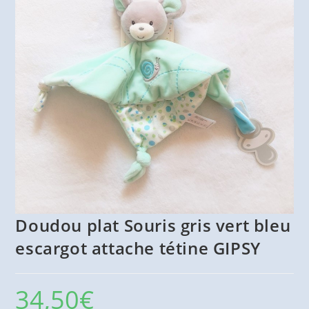
Doudou plat Souris gris vert bleu
escargot attache tétine GIPSY
34,50
€