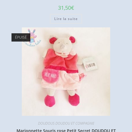
31,50
€
Lire la suite
ÉPUISÉ
DOUDOUS DOUDOU ET COMPAGNIE
Marionnette Souris rose Petit Secret DOUDOU ET