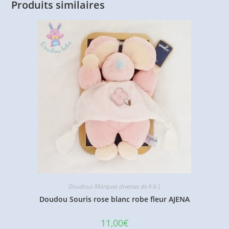
Produits similaires
Doudous Marques diverses de A à L
Doudou Souris rose blanc robe fleur AJENA
11,00
€