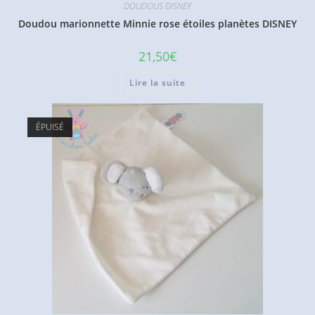
DOUDOUS DISNEY
Doudou marionnette Minnie rose étoiles planètes DISNEY
21,50
€
Lire la suite
ÉPUISÉ