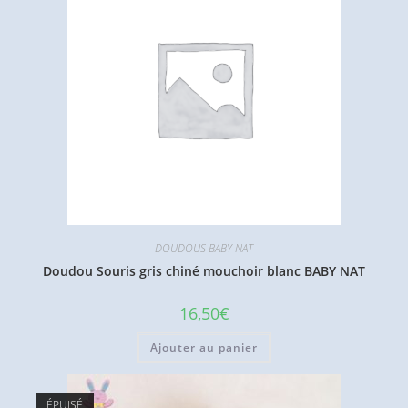
DOUDOUS BABY NAT
Doudou Souris gris chiné mouchoir blanc BABY NAT
16,50
€
Ajouter au panier
ÉPUISÉ