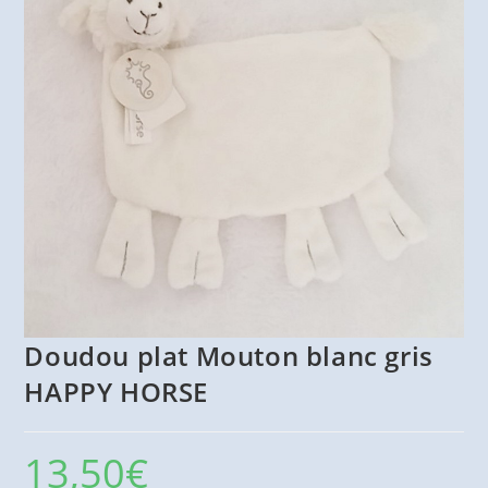
Doudou plat Mouton blanc gris
HAPPY HORSE
13,50
€