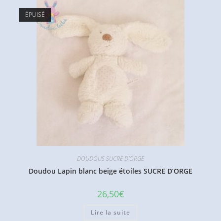
ÉPUISÉ
DOUDOUS SUCRE D'ORGE
Doudou Lapin blanc beige étoiles SUCRE D’ORGE
26,50
€
Lire la suite