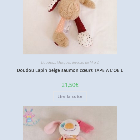
Doudous Marques diverses de M à Z
Doudou Lapin beige saumon cœurs TAPE A L’OEIL
21,50
€
Lire la suite