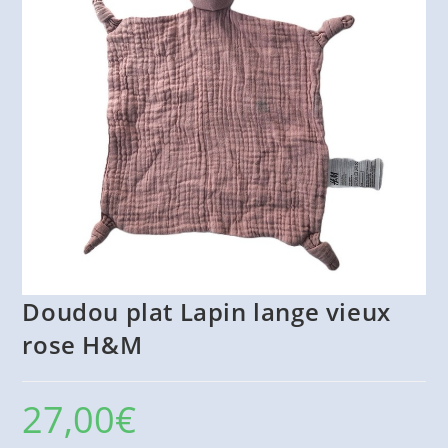
Doudou plat Lapin lange vieux
rose H&M
27,00
€