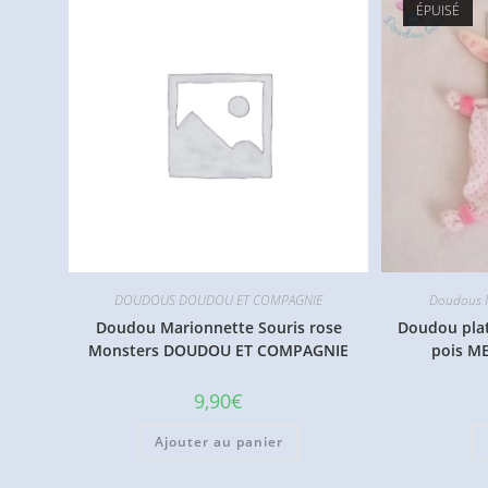
ÉPUISÉ
DOUDOUS DOUDOU ET COMPAGNIE
Doudous M
Doudou Marionnette Souris rose
Doudou plat
Monsters DOUDOU ET COMPAGNIE
pois M
9,90
€
Ajouter au panier