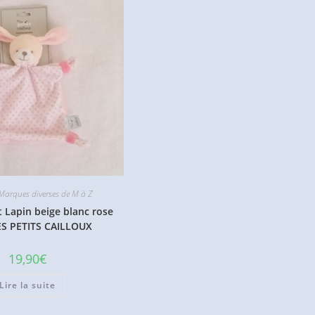
arques diverses de M à Z
 Lapin beige blanc rose
ES PETITS CAILLOUX
19,90
€
Lire la suite