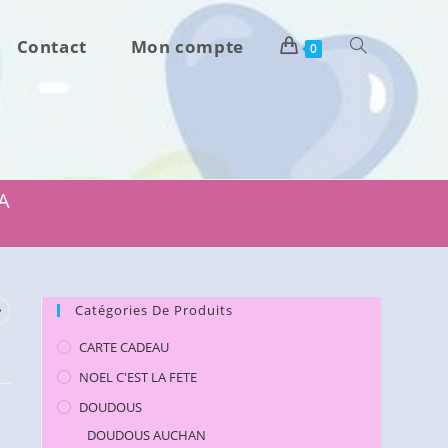
Contact
Mon compte
Toggle
0
website
search
MA
Catégories De Produits
CARTE CADEAU
NOEL C'EST LA FETE
DOUDOUS
DOUDOUS AUCHAN