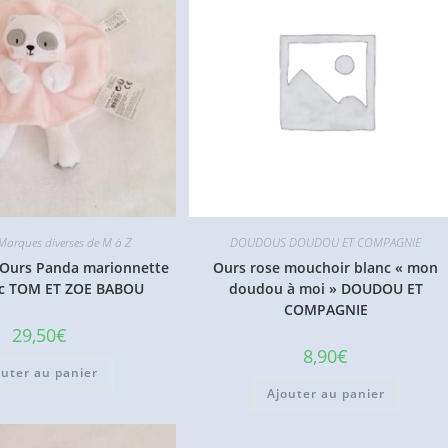
arques diverses de M à Z
DOUDOUS DOUDOU ET COMPAGNIE
 Ours Panda marionnette
Ours rose mouchoir blanc « mon
nc TOM ET ZOE BABOU
doudou à moi » DOUDOU ET
COMPAGNIE
29,50
€
8,90
€
outer au panier
Ajouter au panier