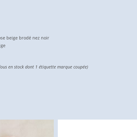
se beige brodé nez noir
ige
dous en stock dont 1 étiquette marque coupée)