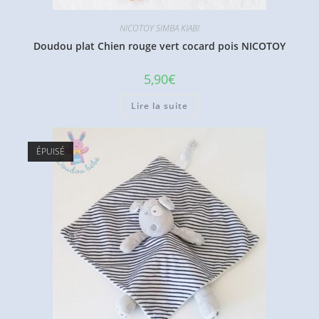
NICOTOY SIMBA KIABI
Doudou plat Chien rouge vert cocard pois NICOTOY
5,90
€
Lire la suite
ÉPUISÉ