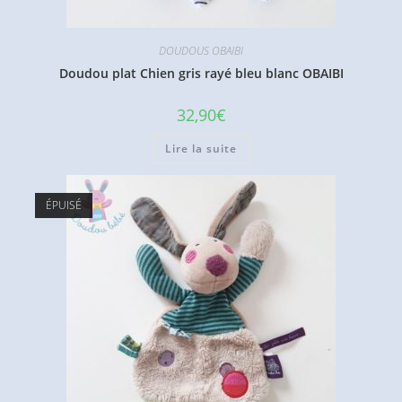
DOUDOUS OBAIBI
Doudou plat Chien gris rayé bleu blanc OBAIBI
32,90
€
Lire la suite
ÉPUISÉ