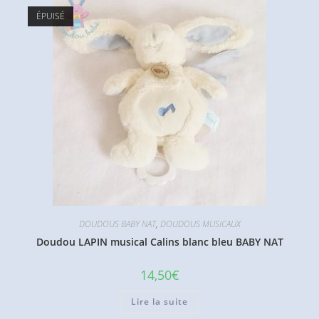
ÉPUISÉ
DOUDOUS BABY NAT
,
DOUDOUS MUSICAUX
Doudou LAPIN musical Calins blanc bleu BABY NAT
14,50
€
Lire la suite