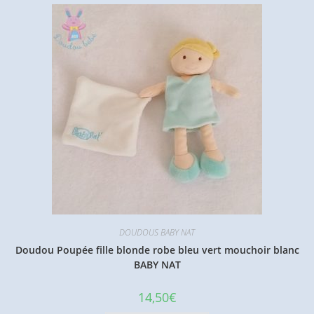
DOUDOUS BABY NAT
Doudou Poupée fille blonde robe bleu vert mouchoir blanc
BABY NAT
14,50
€