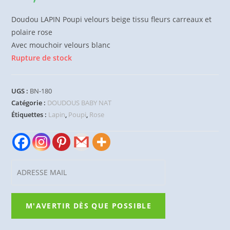
Doudou LAPIN Poupi velours beige tissu fleurs carreaux et
polaire rose
Avec mouchoir velours blanc
Rupture de stock
UGS :
BN-180
Catégorie :
DOUDOUS BABY NAT
Étiquettes :
Lapin
,
Poupi
,
Rose