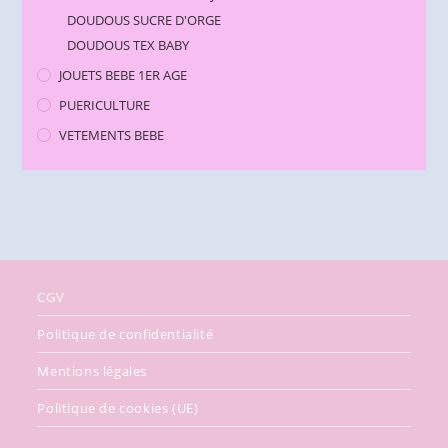
DOUDOUS SUCRE D'ORGE
DOUDOUS TEX BABY
JOUETS BEBE 1ER AGE
PUERICULTURE
VETEMENTS BEBE
CGV
Politique de confidentialité
Mentions légales
Politique de cookies (UE)