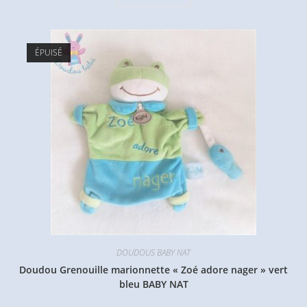
ÉPUISÉ
DOUDOUS BABY NAT
Doudou Grenouille marionnette « Zoé adore nager » vert
bleu BABY NAT