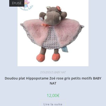
ÉPUISÉ
DOUDOUS BABY NAT
Doudou plat Hippopotame Zoé rose gris petits motifs BABY
NAT
12,00
€
Lire la suite