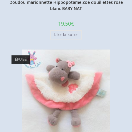
Doudou marionnette Hippopotame Zoé douillettes rose
blanc BABY NAT
19,50
€
Lire la suite
ÉPUISÉ