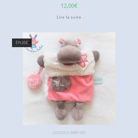
12,00
€
Lire la suite
ÉPUISÉ
DOUDOUS BABY NAT