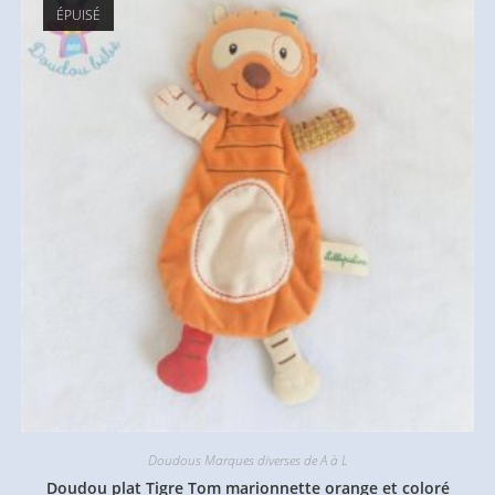
ÉPUISÉ
Doudous Marques diverses de A à L
Doudou plat Tigre Tom marionnette orange et coloré