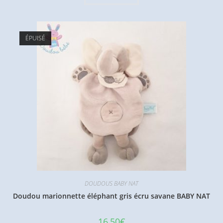
ÉPUISÉ
DOUDOUS BABY NAT
Doudou marionnette éléphant gris écru savane BABY NAT
16,50
€