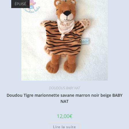
ÉPUISÉ
DOUDOUS BABY NAT
Doudou Tigre marionnette savane marron noir beige BABY
NAT
12,00
€
Lire la suite