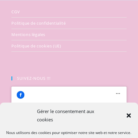
CGV
Politique de confidentialité
Mentions légales
Politique de cookies (UE)
SUIVEZ-NOUS !!!
Gérer le consentement aux
cookies
Cliquez pour accepter les cookies
marketing et activer ce contenu
Nous utilisons des cookies pour optimiser notre site web et notre service.