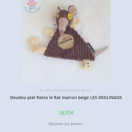
Doudous Marques diverses de A à L
Doudou plat Ratos le Rat marron beige LES DEGLINGOS
18,00
€
Ajouter au panier