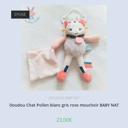
ÉPUISÉ
DOUDOUS BABY NAT
Doudou Chat Pollen blanc gris rose mouchoir BABY NAT
23,00
€