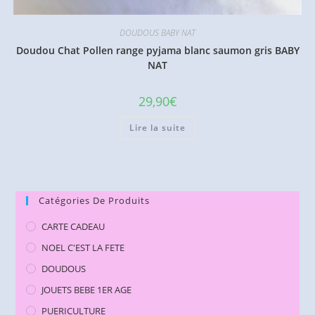
DOUDOUS BABY NAT
Doudou Chat Pollen range pyjama blanc saumon gris BABY
NAT
29,90
€
Lire la suite
Catégories De Produits
CARTE CADEAU
NOEL C'EST LA FETE
DOUDOUS
JOUETS BEBE 1ER AGE
PUERICULTURE