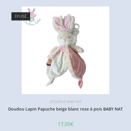
ÉPUISÉ
DOUDOUS BABY NAT
Doudou Lapin Papuche beige blanc rose à pois BABY NAT
17,00
€