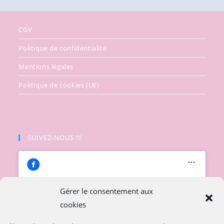
CGV
Politique de confidentialité
Mentions légales
Politique de cookies (UE)
SUIVEZ-NOUS !!!
Gérer le consentement aux
cookies
Cliquez pour accepter les cookies
marketing et activer ce contenu