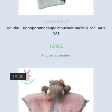
DOUDOUS BABY NAT
Doudou Hippopotame taupe mouchoir Bazile & Zoé BABY
NAT
19,90
€
Ajouter au panier
ÉPUISÉ