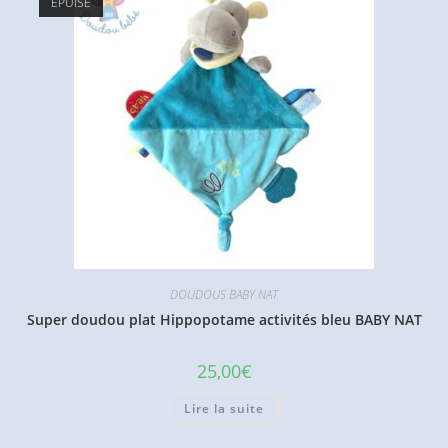
ÉPUISÉ
DOUDOUS BABY NAT
Super doudou plat Hippopotame activités bleu BABY NAT
25,00
€
Lire la suite