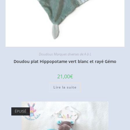
Doudous Marques diverses de A à L
Doudou plat Hippopotame vert blanc et rayé Gémo
21,00
€
Lire la suite
ÉPUISÉ