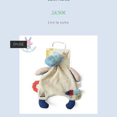
24,90
€
Lire la suite
ÉPUISÉ