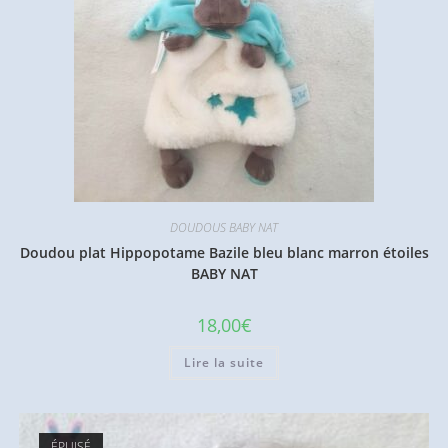
DOUDOUS BABY NAT
Doudou plat Hippopotame Bazile bleu blanc marron étoiles
BABY NAT
18,00
€
Lire la suite
ÉPUISÉ