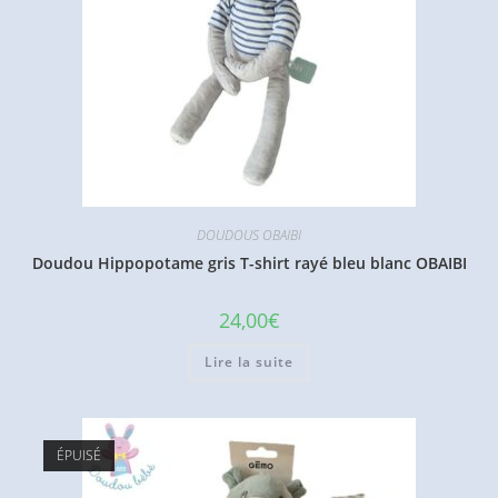
DOUDOUS OBAIBI
Doudou Hippopotame gris T-shirt rayé bleu blanc OBAIBI
24,00
€
Lire la suite
ÉPUISÉ