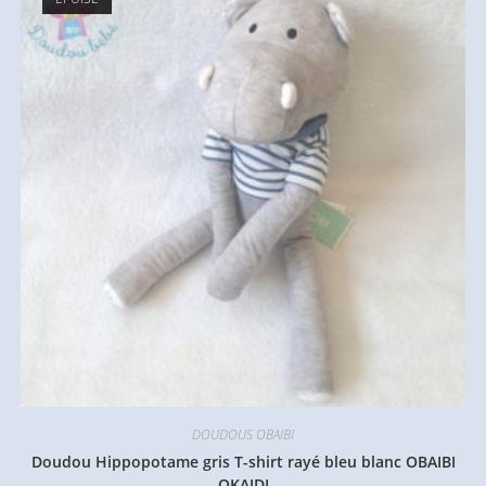
DOUDOUS OBAIBI
Doudou Hippopotame gris T-shirt rayé bleu blanc OBAIBI
OKAIDI