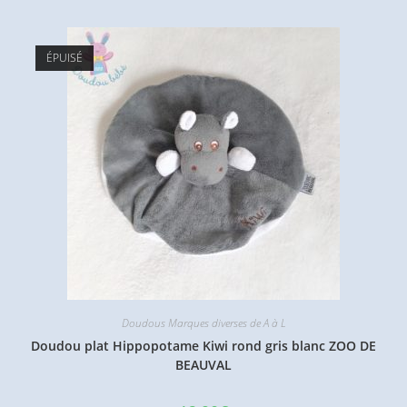
ÉPUISÉ
Doudous Marques diverses de A à L
Doudou plat Hippopotame Kiwi rond gris blanc ZOO DE
BEAUVAL