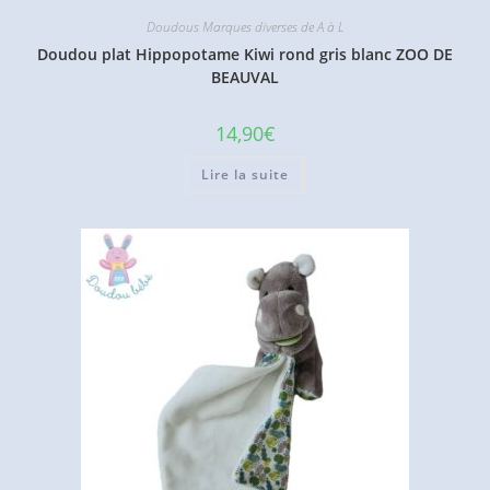
Doudous Marques diverses de A à L
Doudou plat Hippopotame Kiwi rond gris blanc ZOO DE
BEAUVAL
14,90
€
Lire la suite