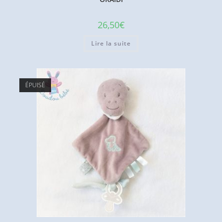
26,50
€
Lire la suite
ÉPUISÉ