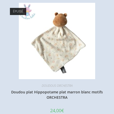
ÉPUISÉ
DOUDOUS ORCHESTRA
Doudou plat Hippopotame plat marron blanc motifs
ORCHESTRA
24,00
€