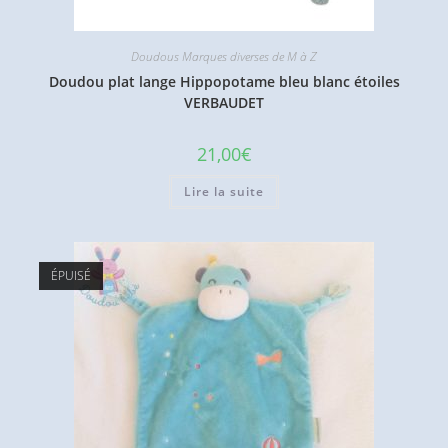
Doudous Marques diverses de M à Z
Doudou plat lange Hippopotame bleu blanc étoiles
VERBAUDET
21,00
€
Lire la suite
ÉPUISÉ