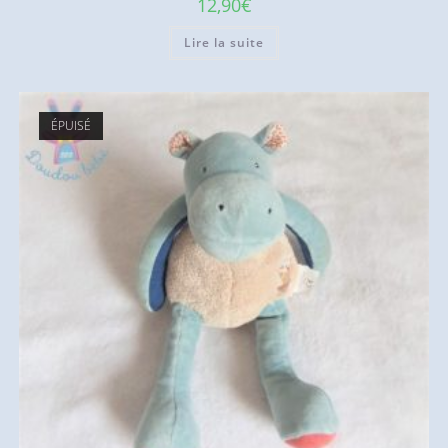
12,90
€
Lire la suite
ÉPUISÉ