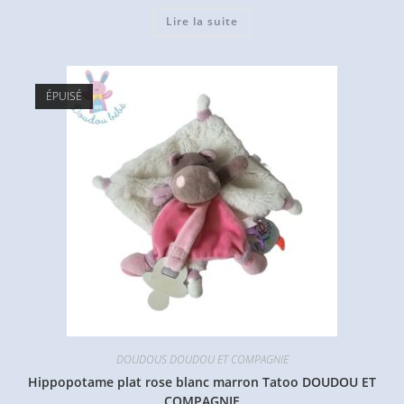
Lire la suite
ÉPUISÉ
DOUDOUS DOUDOU ET COMPAGNIE
Hippopotame plat rose blanc marron Tatoo DOUDOU ET
COMPAGNIE