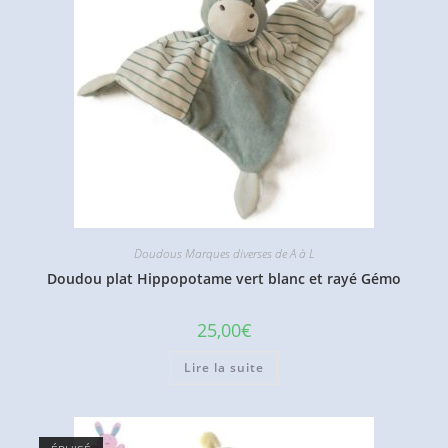
Doudous Marques diverses de A à L
Doudou plat Hippopotame vert blanc et rayé Gémo
25,00
€
Lire la suite