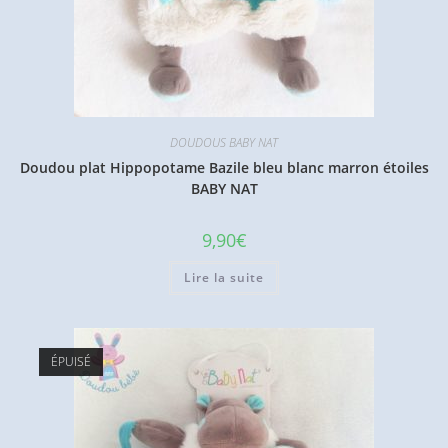
DOUDOUS BABY NAT
Doudou plat Hippopotame Bazile bleu blanc marron étoiles
BABY NAT
9,90
€
Lire la suite
ÉPUISÉ