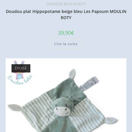
DOUDOUS MOULIN ROTY
Doudou plat Hippopotame beige bleu Les Papoum MOULIN
ROTY
39,90
€
Lire la suite
ÉPUISÉ