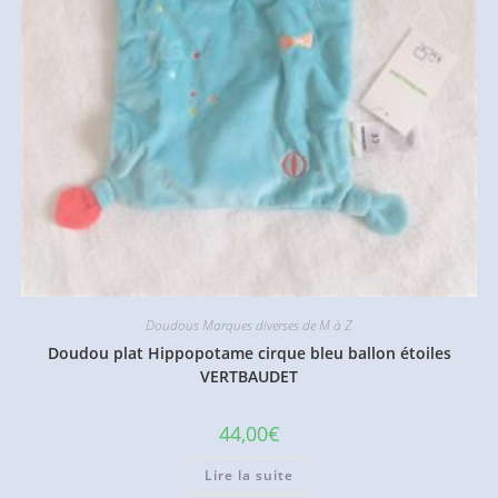
Doudous Marques diverses de M à Z
Doudou plat Hippopotame cirque bleu ballon étoiles
VERTBAUDET
44,00
€
Lire la suite