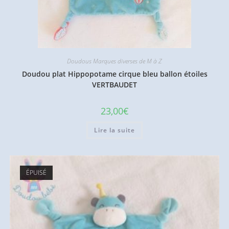
Doudous Marques diverses de M à Z
Doudou plat Hippopotame cirque bleu ballon étoiles
VERTBAUDET
23,00
€
Lire la suite
ÉPUISÉ