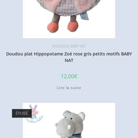
DOUDOUS BABY NAT
Doudou plat Hippopotame Zoé rose gris petits motifs BABY
NAT
12,00
€
Lire la suite
ÉPUISÉ