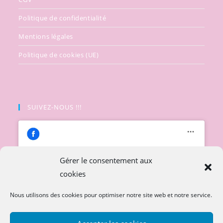
Politique de confidentialité
Mentions légales
Politique de cookies (UE)
SUIVEZ-NOUS !!!
Gérer le consentement aux
cookies
Cliquez pour accepter les cookies
marketing et activer ce contenu
Nous utilisons des cookies pour optimiser notre site web et notre service.