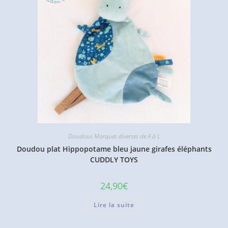
Doudous Marques diverses de A à L
Doudou plat Hippopotame bleu jaune girafes éléphants
CUDDLY TOYS
24,90
€
Lire la suite