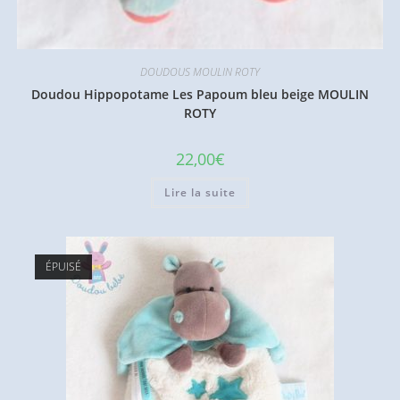
DOUDOUS MOULIN ROTY
Doudou Hippopotame Les Papoum bleu beige MOULIN
ROTY
22,00
€
Lire la suite
ÉPUISÉ