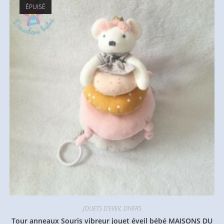
ÉPUISÉ
JOUETS D'EVEIL DIVERS
Tour anneaux Souris vibreur jouet éveil bébé MAISONS DU