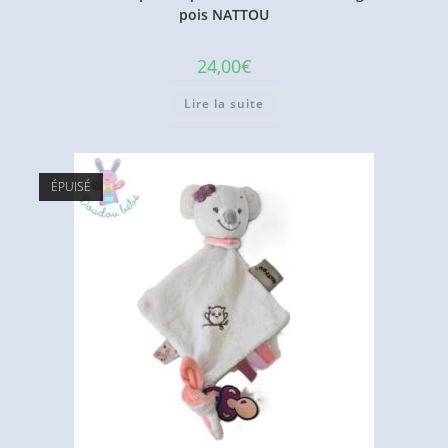
pois NATTOU
24,00
€
Lire la suite
ÉPUISÉ