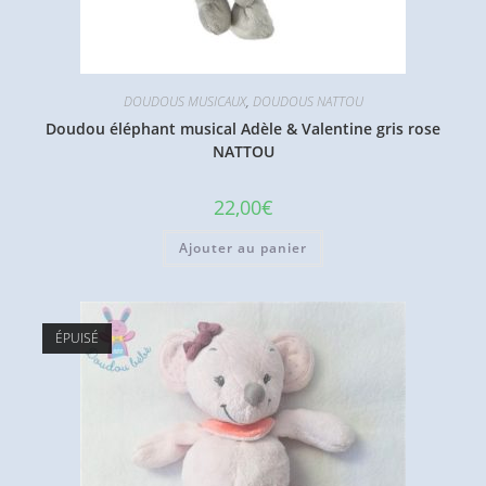
DOUDOUS MUSICAUX
,
DOUDOUS NATTOU
Doudou éléphant musical Adèle & Valentine gris rose
NATTOU
22,00
€
Ajouter au panier
ÉPUISÉ