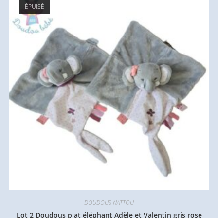
ÉPUISÉ
DOUDOUS NATTOU
Lot 2 Doudous plat éléphant Adèle et Valentin gris rose