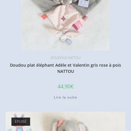
DOUDOUS NATTOU
Doudou plat éléphant Adèle et Valentin gris rose à pois
NATTOU
44,90
€
Lire la suite
ÉPUISÉ