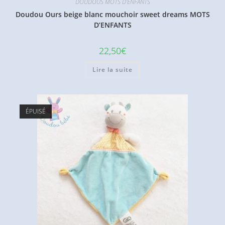
DOUDOUS MOTS D'ENFANTS
Doudou Ours beige blanc mouchoir sweet dreams MOTS
D’ENFANTS
22,50
€
Lire la suite
ÉPUISÉ