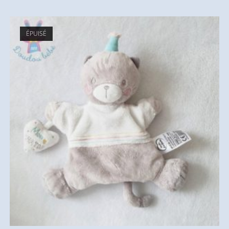
ÉPUISÉ