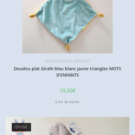
DOUDOUS MOTS D'ENFANTS
Doudou plat Girafe bleu blanc jaune triangles MOTS
D’ENFANTS
19,50
€
Lire la suite
ÉPUISÉ