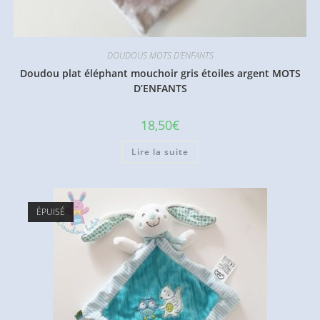
DOUDOUS MOTS D'ENFANTS
Doudou plat éléphant mouchoir gris étoiles argent MOTS
D’ENFANTS
18,50
€
Lire la suite
ÉPUISÉ