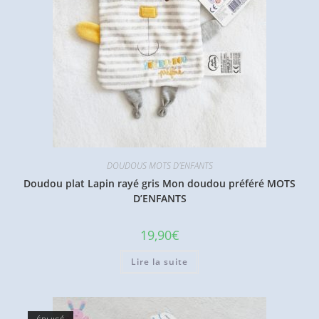
DOUDOUS MOTS D'ENFANTS
Doudou plat Lapin rayé gris Mon doudou préféré MOTS
D’ENFANTS
19,90
€
Lire la suite