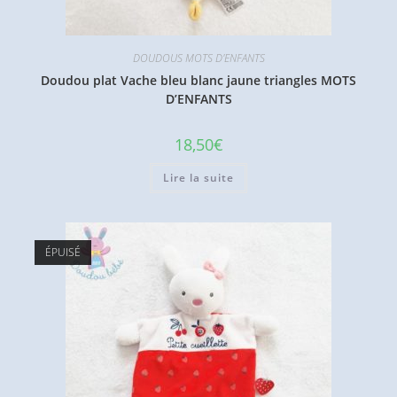
DOUDOUS MOTS D'ENFANTS
Doudou plat Vache bleu blanc jaune triangles MOTS
D’ENFANTS
18,50
€
Lire la suite
ÉPUISÉ