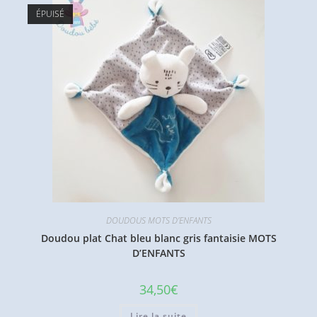
ÉPUISÉ
DOUDOUS MOTS D'ENFANTS
Doudou plat Chat bleu blanc gris fantaisie MOTS
D’ENFANTS
34,50
€
Lire la suite