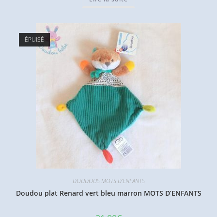
ÉPUISÉ
DOUDOUS MOTS D'ENFANTS
Doudou plat Renard vert bleu marron MOTS D’ENFANTS