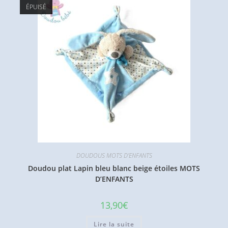
ÉPUISÉ
DOUDOUS MOTS D'ENFANTS
Doudou plat Lapin bleu blanc beige étoiles MOTS
D’ENFANTS
13,90
€
Lire la suite