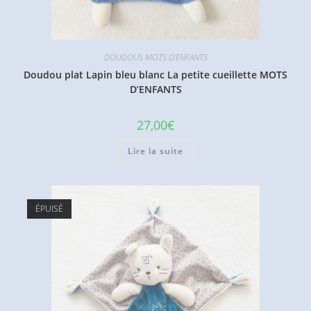
DOUDOUS MOTS D'ENFANTS
Doudou plat Lapin bleu blanc La petite cueillette MOTS
D’ENFANTS
27,00
€
Lire la suite
ÉPUISÉ