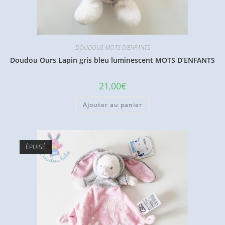
DOUDOUS MOTS D'ENFANTS
Doudou Ours Lapin gris bleu luminescent MOTS D’ENFANTS
21,00
€
Ajouter au panier
ÉPUISÉ