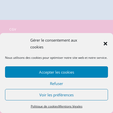
CGV
Politique de confidentialité
Gérer le consentement aux
cookies
Mentions légales
Politique de cookies (UE)
Nous utilisons des cookies pour optimiser notre site web et notre service.
Accepter les cookies
Refuser
SUIVEZ-NOUS !!!
Voir les préférences
Politique de cookies
Mentions légales