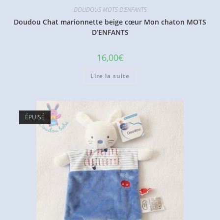
DOUDOUS MOTS D'ENFANTS
Doudou Chat marionnette beige cœur Mon chaton MOTS
D’ENFANTS
16,00
€
Lire la suite
ÉPUISÉ