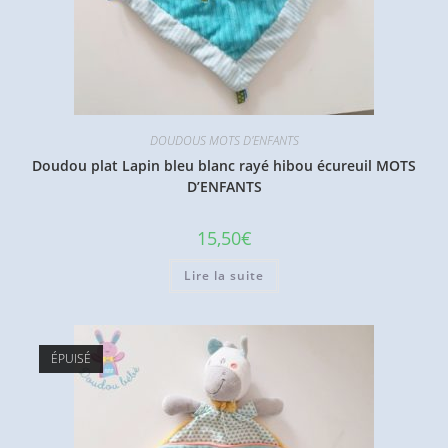
DOUDOUS MOTS D'ENFANTS
Doudou plat Lapin bleu blanc rayé hibou écureuil MOTS
D’ENFANTS
15,50
€
Lire la suite
ÉPUISÉ