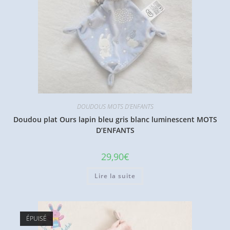
DOUDOUS MOTS D'ENFANTS
Doudou plat Ours lapin bleu gris blanc luminescent MOTS
D’ENFANTS
29,90
€
Lire la suite
ÉPUISÉ