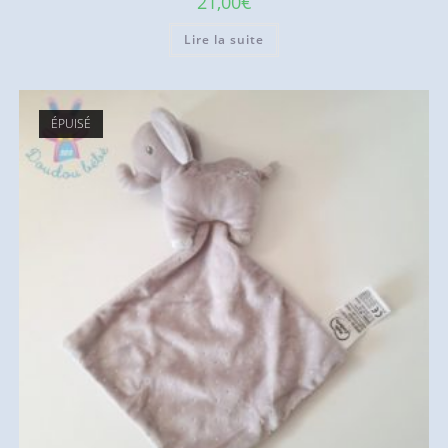
21,00
€
Lire la suite
ÉPUISÉ