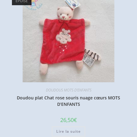
ÉPUISÉ
DOUDOUS MOTS D'ENFANTS
Doudou plat Chat rose souris nuage cœurs MOTS
D’ENFANTS
26,50
€
Lire la suite