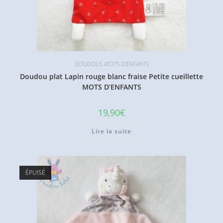
DOUDOUS MOTS D'ENFANTS
Doudou plat Lapin rouge blanc fraise Petite cueillette
MOTS D’ENFANTS
19,90
€
Lire la suite
ÉPUISÉ