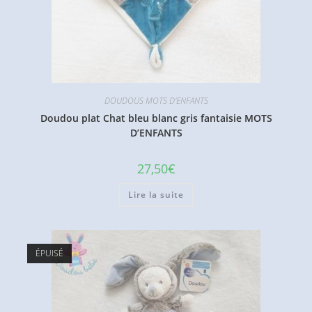
DOUDOUS MOTS D'ENFANTS
Doudou plat Chat bleu blanc gris fantaisie MOTS
D’ENFANTS
27,50
€
Lire la suite
ÉPUISÉ