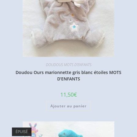
DOUDOUS MOTS D'ENFANTS
Doudou Ours marionnette gris blanc étoiles MOTS
D’ENFANTS
11,50
€
Ajouter au panier
ÉPUISÉ