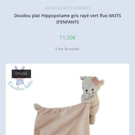
DOUDOUS MOTS D'ENFANTS
Doudou plat Hippopotame gris rayé vert fluo MOTS
D’ENFANTS
11,50
€
Lire la suite
ÉPUISÉ