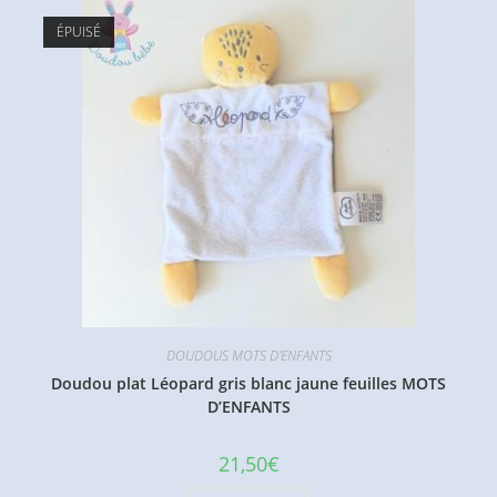
ÉPUISÉ
DOUDOUS MOTS D'ENFANTS
Doudou plat Léopard gris blanc jaune feuilles MOTS
D’ENFANTS
21,50
€