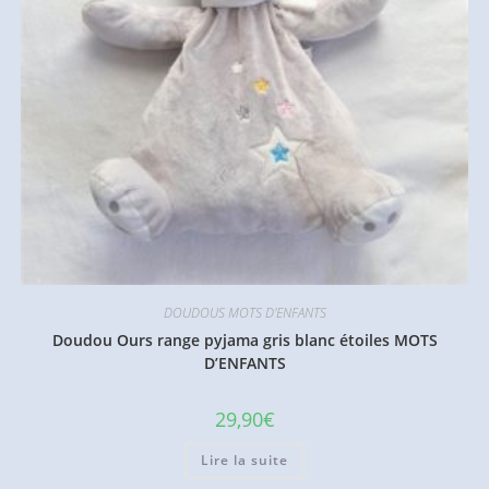
DOUDOUS MOTS D'ENFANTS
Doudou Ours range pyjama gris blanc étoiles MOTS
D’ENFANTS
29,90
€
Lire la suite