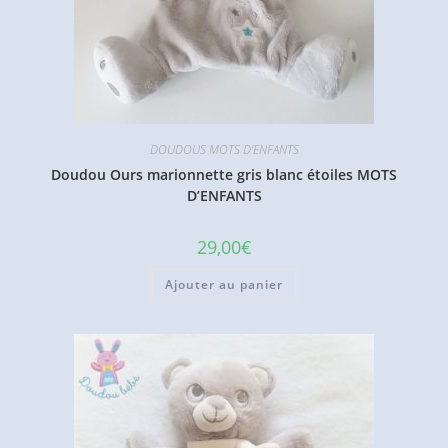
DOUDOUS MOTS D'ENFANTS
Doudou Ours marionnette gris blanc étoiles MOTS
D’ENFANTS
29,00
€
Ajouter au panier