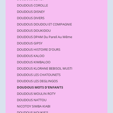
DOUDOUS COROLLE
DOUDOUS DISNEY
DOUDOUS DIVERS
DOUDOUS DOUDOU ET COMPAGNIE
DOUDOUS DOUKIDOU
DOUDOUS DPAM Du Pareil Au Même
DOUDOUS GIPSY
DOUDOUS HISTOIRE D'OURS
DOUDOUS KALOO
DOUDOUS KIMBALOO
DOUDOUS KLORANE BEBISOL MUSTI
DOUDOUS LES CHATOUNETS
DOUDOUS LES DEGLINGOS
DOUDOUS MOTS D'ENFANTS
DOUDOUS MOULIN ROTY
DOUDOUS NATTOU
NICOTOY SIMBA KIABI
DOUDOUS NOUKIE'S