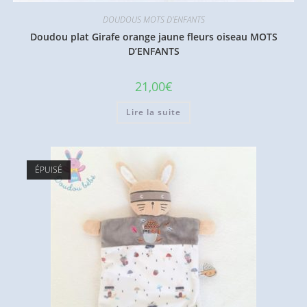
DOUDOUS MOTS D'ENFANTS
Doudou plat Girafe orange jaune fleurs oiseau MOTS
D’ENFANTS
21,00
€
Lire la suite
ÉPUISÉ