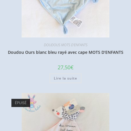
DOUDOUS MOTS D'ENFANTS
Doudou Ours blanc bleu rayé avec cape MOTS D’ENFANTS
27,50
€
Lire la suite
ÉPUISÉ