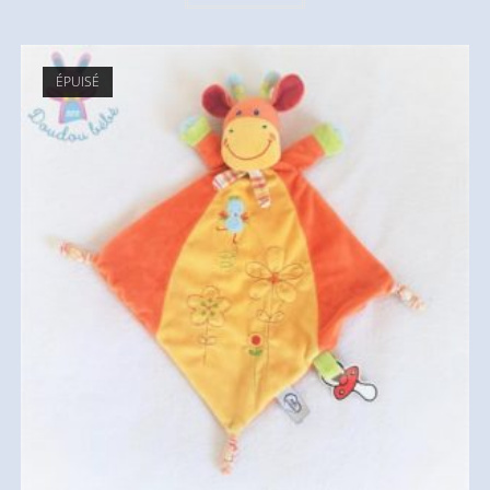
ÉPUISÉ