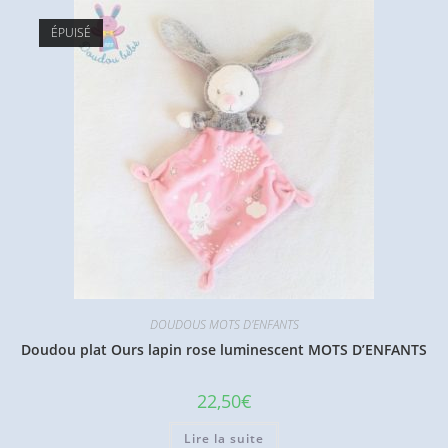
ÉPUISÉ
DOUDOUS MOTS D'ENFANTS
Doudou plat Ours lapin rose luminescent MOTS D’ENFANTS
22,50
€
Lire la suite