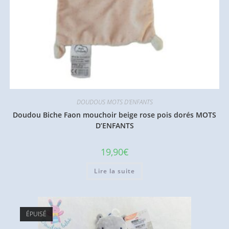
DOUDOUS MOTS D'ENFANTS
Doudou Biche Faon mouchoir beige rose pois dorés MOTS
D’ENFANTS
19,90
€
Lire la suite
ÉPUISÉ