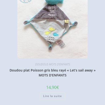
DOUDOUS MOTS D'ENFANTS
Doudou plat Poisson gris bleu rayé « Let’s sail away »
MOTS D’ENFANTS
14,90
€
Lire la suite