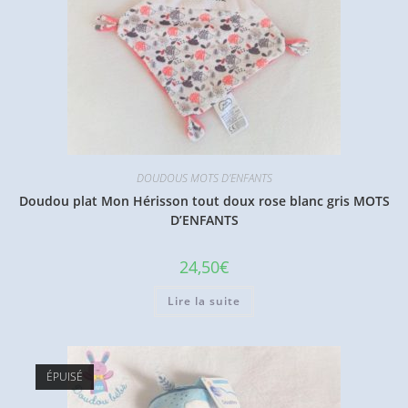
DOUDOUS MOTS D'ENFANTS
Doudou plat Mon Hérisson tout doux rose blanc gris MOTS
D’ENFANTS
24,50
€
Lire la suite
ÉPUISÉ