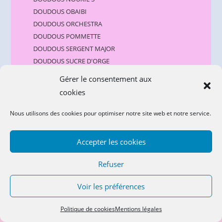
DOUDOUS OBAIBI
DOUDOUS ORCHESTRA
DOUDOUS POMMETTE
DOUDOUS SERGENT MAJOR
DOUDOUS SUCRE D'ORGE
DOUDOUS TEX BABY
Gérer le consentement aux
JOUETS BEBE 1ER AGE
cookies
PUERICULTURE
Nous utilisons des cookies pour optimiser notre site web et notre service.
VETEMENTS BEBE
Accepter les cookies
Refuser
Voir les préférences
CGV
Politique de cookies
Mentions légales
Politique de confidentialité