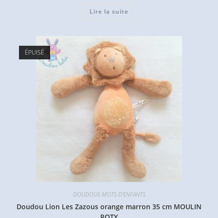
Lire la suite
ÉPUISÉ
DOUDOUS MOTS D'ENFANTS
Doudou Lion Les Zazous orange marron 35 cm MOULIN
ROTY