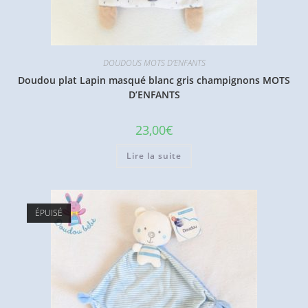
DOUDOUS MOTS D'ENFANTS
Doudou plat Lapin masqué blanc gris champignons MOTS
D’ENFANTS
23,00
€
Lire la suite
ÉPUISÉ