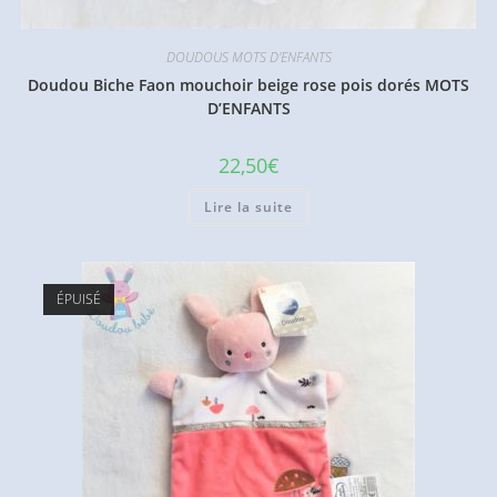
DOUDOUS MOTS D'ENFANTS
Doudou Biche Faon mouchoir beige rose pois dorés MOTS
D’ENFANTS
22,50
€
Lire la suite
ÉPUISÉ