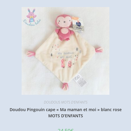
DOUDOUS MOTS D'ENFANTS
Doudou Pingouin cape « Ma maman et moi » blanc rose
MOTS D’ENFANTS
24,50
€