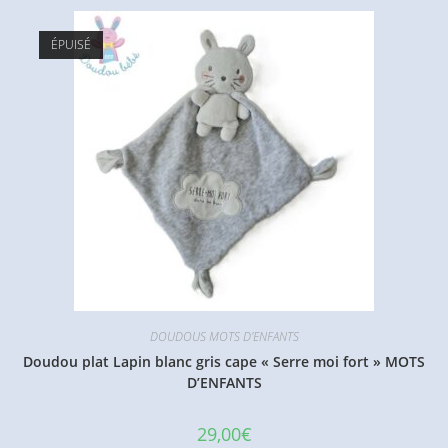
ÉPUISÉ
DOUDOUS MOTS D'ENFANTS
Doudou plat Lapin blanc gris cape « Serre moi fort » MOTS
D’ENFANTS
29,00
€