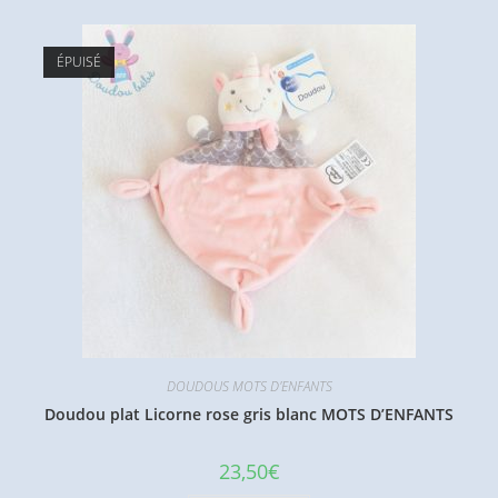
ÉPUISÉ
DOUDOUS MOTS D'ENFANTS
Doudou plat Licorne rose gris blanc MOTS D’ENFANTS
23,50
€