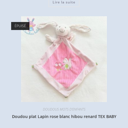
Lire la suite
ÉPUISÉ
DOUDOUS MOTS D'ENFANTS
Doudou plat Lapin rose blanc hibou renard TEX BABY