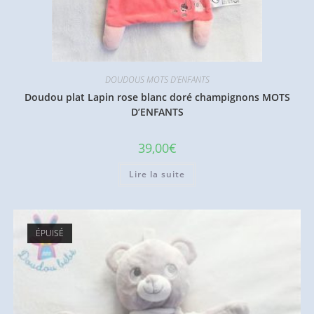
DOUDOUS MOTS D'ENFANTS
Doudou plat Lapin rose blanc doré champignons MOTS
D’ENFANTS
39,00
€
Lire la suite
ÉPUISÉ