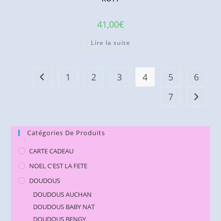
41,00
€
Lire la suite
1
2
3
4
5
6
7
Catégories De Produits
CARTE CADEAU
NOEL C'EST LA FETE
DOUDOUS
DOUDOUS AUCHAN
DOUDOUS BABY NAT
DOUDOUS BENGY